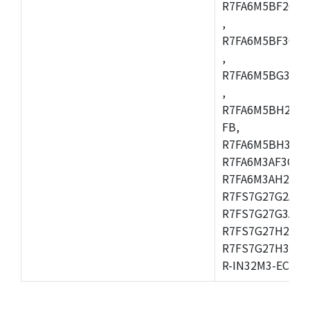
R7FA6M5BF2CBG
,
R7FA6M5BF3CFC
,
R7FA6M5BG3CBM
,
R7FA6M5BH2CB
FB,
R7FA6M5BH3CFC
R7FA6M3AF3CFB
R7FA6M3AH2CLK
R7FS7G27G2A01
R7FS7G27G3A01
R7FS7G27H2A01
R7FS7G27H3A01
R-IN32M3-EC