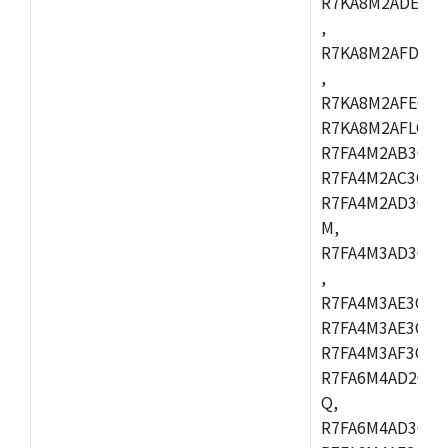
R7KA8M2ADECAC
,
R7KA8M2AFDCAB
,
R7KA8M2AFECAC
R7KA8M2AFLCAM
R7FA4M2AB3CNE
R7FA4M2AC3CNE
R7FA4M2AD3CNE
M,
R7FA4M3AD3CBQ
,
R7FA4M3AE3CBM
R7FA4M3AE3CFP
R7FA4M3AF3CBQ
R7FA6M4AD2CBM
Q,
R7FA6M4AD3CFB