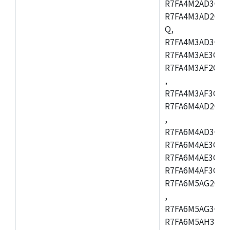
R7FA4M2AD3CFL
R7FA4M3AD2CBM
Q,
R7FA4M3AD3CFB
R7FA4M3AE3CBQ
R7FA4M3AF2CBM
,
R7FA4M3AF3CFB
R7FA6M4AD2CBQ
,
R7FA6M4AD3CFM
R7FA6M4AE3CBM
R7FA6M4AE3CFP
R7FA6M4AF3CBQ
R7FA6M5AG2CBG
,
R7FA6M5AG3CFC
R7FA6M5AH3CBM