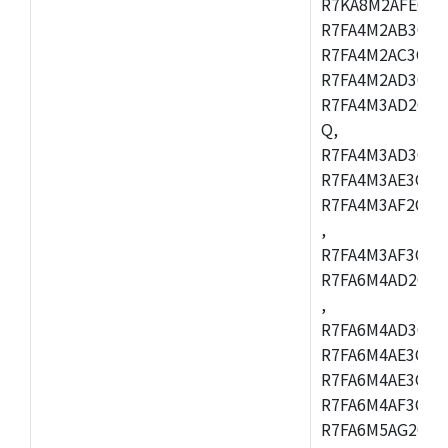
R7KA8M2AFECHC
R7FA4M2AB3CFL
R7FA4M2AC3CFL
R7FA4M2AD3CFL
R7FA4M3AD2CBM
Q,
R7FA4M3AD3CFB
R7FA4M3AE3CBQ
R7FA4M3AF2CBM
,
R7FA4M3AF3CFB
R7FA6M4AD2CBQ
,
R7FA6M4AD3CFM
R7FA6M4AE3CBM
R7FA6M4AE3CFP
R7FA6M4AF3CBQ
R7FA6M5AG2CBG