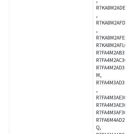
R7KA8M2ADECAC
,
R7KA8M2AFDCAB
,
R7KA8M2AFECAC
R7KA8M2AFLCAM
R7FA4M2AB3CNE
R7FA4M2AC3CNE
R7FA4M2AD3CNE
M,
R7FA4M3AD3CBQ
,
R7FA4M3AE3CBM
R7FA4M3AE3CFP
R7FA4M3AF3CBQ
R7FA6M4AD2CBM
Q,