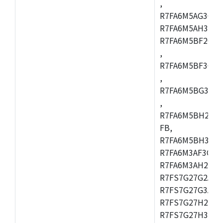
,
R7FA6M5AG3CFC
R7FA6M5AH3CBM
R7FA6M5BF2CBG
,
R7FA6M5BF3CFC
,
R7FA6M5BG3CBM
,
R7FA6M5BH2CB
FB,
R7FA6M5BH3CFC
R7FA6M3AF3CFB
R7FA6M3AH2CLK
R7FS7G27G2A01
R7FS7G27G3A01
R7FS7G27H2A01
R7FS7G27H3A01