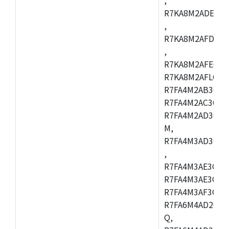
R7KA8M2ADECAC
,
R7KA8M2AFDCAB
,
R7KA8M2AFECAC
R7KA8M2AFLCAM
R7FA4M2AB3CNE
R7FA4M2AC3CNE
R7FA4M2AD3CNE
M,
R7FA4M3AD3CBQ
,
R7FA4M3AE3CBM
R7FA4M3AE3CFP
R7FA4M3AF3CBQ
R7FA6M4AD2CBM
Q,