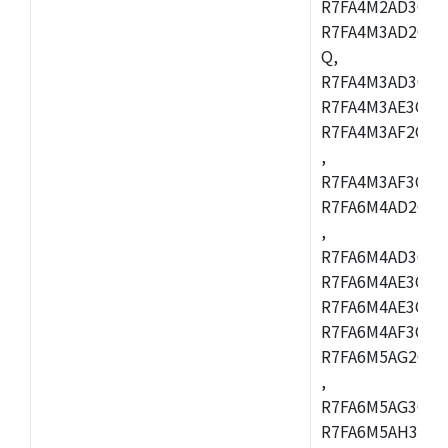
R7FA4M2AD3CFL
R7FA4M3AD2CBM
Q,
R7FA4M3AD3CFB
R7FA4M3AE3CBQ
R7FA4M3AF2CBM
,
R7FA4M3AF3CFB
R7FA6M4AD2CBQ
,
R7FA6M4AD3CFM
R7FA6M4AE3CBM
R7FA6M4AE3CFP
R7FA6M4AF3CBQ
R7FA6M5AG2CBG
,
R7FA6M5AG3CFC
R7FA6M5AH3CBM