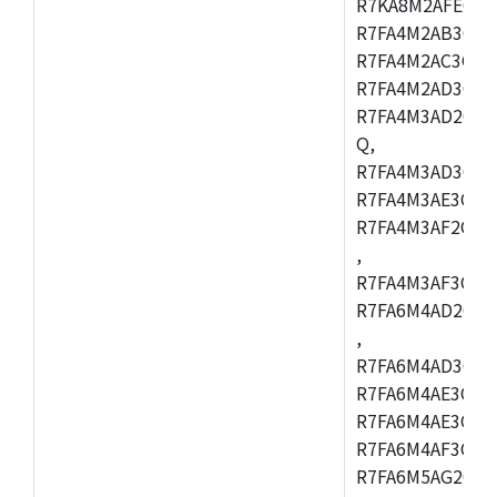
R7KA8M2AFECHC
R7FA4M2AB3CFL
R7FA4M2AC3CFL
R7FA4M2AD3CFL
R7FA4M3AD2CBM
Q,
R7FA4M3AD3CFB
R7FA4M3AE3CBQ
R7FA4M3AF2CBM
,
R7FA4M3AF3CFB
R7FA6M4AD2CBQ
,
R7FA6M4AD3CFM
R7FA6M4AE3CBM
R7FA6M4AE3CFP
R7FA6M4AF3CBQ
R7FA6M5AG2CBG