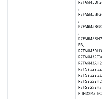
R7FA6M5BF2CBG
,
R7FA6M5BF3CFC
,
R7FA6M5BG3CBM
,
R7FA6M5BH2CB
FB,
R7FA6M5BH3CFC
R7FA6M3AF3CFB
R7FA6M3AH2CLK
R7FS7G27G2A01
R7FS7G27G3A01
R7FS7G27H2A01
R7FS7G27H3A01
R-IN32M3-EC