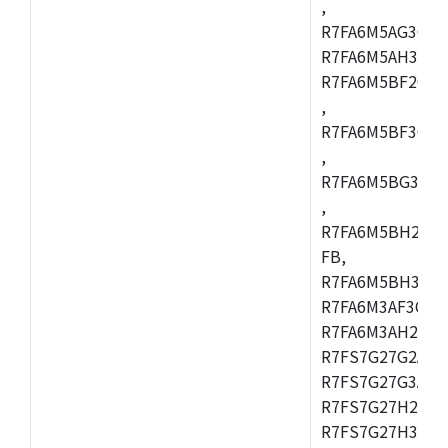
,
R7FA6M5AG3CFC
R7FA6M5AH3CBM
R7FA6M5BF2CBG
,
R7FA6M5BF3CFC
,
R7FA6M5BG3CBM
,
R7FA6M5BH2CB
FB,
R7FA6M5BH3CFC
R7FA6M3AF3CFB
R7FA6M3AH2CLK
R7FS7G27G2A01
R7FS7G27G3A01
R7FS7G27H2A01
R7FS7G27H3A01