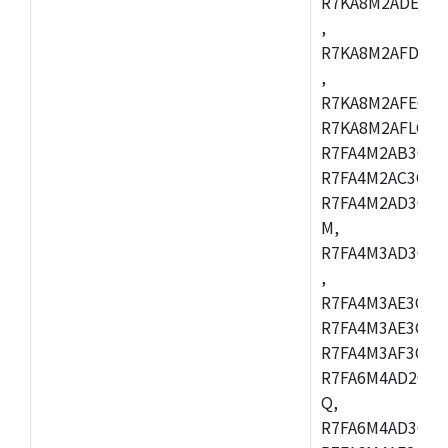
R7KA8M2ADECAC
,
R7KA8M2AFDCAB
,
R7KA8M2AFECAC
R7KA8M2AFLCAM
R7FA4M2AB3CNE
R7FA4M2AC3CNE
R7FA4M2AD3CNE
M,
R7FA4M3AD3CBQ
,
R7FA4M3AE3CBM
R7FA4M3AE3CFP
R7FA4M3AF3CBQ
R7FA6M4AD2CBM
Q,
R7FA6M4AD3CFB