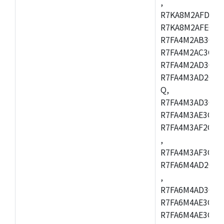
,
R7KA8M2AFDCAC
R7KA8M2AFECHC
R7FA4M2AB3CFL
R7FA4M2AC3CFL
R7FA4M2AD3CFL
R7FA4M3AD2CBM
Q,
R7FA4M3AD3CFB
R7FA4M3AE3CBQ
R7FA4M3AF2CBM
,
R7FA4M3AF3CFB
R7FA6M4AD2CBQ
,
R7FA6M4AD3CFM
R7FA6M4AE3CBM
R7FA6M4AE3CFP