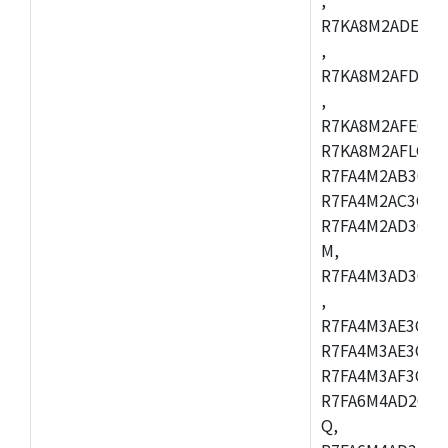
R7KA8M2ADECAC
,
R7KA8M2AFDCAB
,
R7KA8M2AFECAC
R7KA8M2AFLCAM
R7FA4M2AB3CNE
R7FA4M2AC3CNE
R7FA4M2AD3CNE
M,
R7FA4M3AD3CBQ
,
R7FA4M3AE3CBM
R7FA4M3AE3CFP
R7FA4M3AF3CBQ
R7FA6M4AD2CBM
Q,