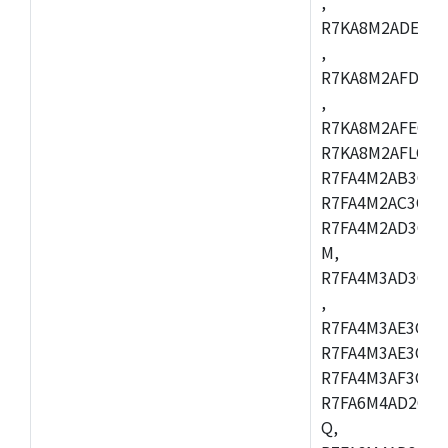
,
R7KA8M2ADECAC
,
R7KA8M2AFDCAB
,
R7KA8M2AFECAC
R7KA8M2AFLCAM
R7FA4M2AB3CNE
R7FA4M2AC3CNE
R7FA4M2AD3CNE
M,
R7FA4M3AD3CBQ
,
R7FA4M3AE3CBM
R7FA4M3AE3CFP
R7FA4M3AF3CBQ
R7FA6M4AD2CBM
Q,