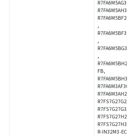
R7FA6M5AG3CFC
R7FA6M5AH3CBM
R7FA6M5BF2CBG
,
R7FA6M5BF3CFC
,
R7FA6M5BG3CBM
,
R7FA6M5BH2CB
FB,
R7FA6M5BH3CFC
R7FA6M3AF3CFB
R7FA6M3AH2CLK
R7FS7G27G2A01
R7FS7G27G3A01
R7FS7G27H2A01
R7FS7G27H3A01
R-IN32M3-EC