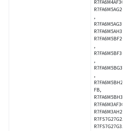
R7FA6M4AF3CBQ
R7FA6M5AG2CBG
,
R7FA6M5AG3CFC
R7FA6M5AH3CBM
R7FA6M5BF2CBG
,
R7FA6M5BF3CFC
,
R7FA6M5BG3CBM
,
R7FA6M5BH2CB
FB,
R7FA6M5BH3CFC
R7FA6M3AF3CFB
R7FA6M3AH2CLK
R7FS7G27G2A01
R7FS7G27G3A01