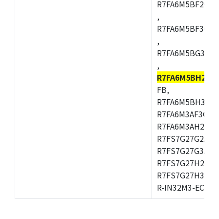
R7FA6M5BF2CBG
,
R7FA6M5BF3CFC
,
R7FA6M5BG3CBM
,
R7FA6M5BH2CB
FB,
R7FA6M5BH3CFC
R7FA6M3AF3CFB
R7FA6M3AH2CLK
R7FS7G27G2A01
R7FS7G27G3A01
R7FS7G27H2A01
R7FS7G27H3A01
R-IN32M3-EC