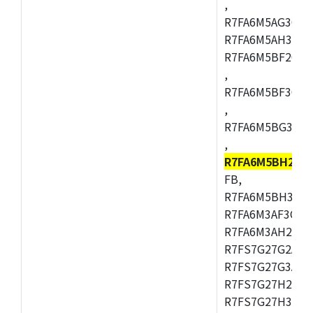
,
R7FA6M5AG3CFC
R7FA6M5AH3CBM
R7FA6M5BF2CBG
,
R7FA6M5BF3CFC
,
R7FA6M5BG3CBM
,
R7FA6M5BH2CB
FB,
R7FA6M5BH3CFC
R7FA6M3AF3CFB
R7FA6M3AH2CLK
R7FS7G27G2A01
R7FS7G27G3A01
R7FS7G27H2A01
R7FS7G27H3A01