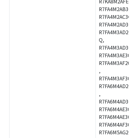
R7KA8M2AFECHC
R7FA4M2AB3CFL
R7FA4M2AC3CFL
R7FA4M2AD3CFL
R7FA4M3AD2CBM
Q,
R7FA4M3AD3CFB
R7FA4M3AE3CBQ
R7FA4M3AF2CBM
,
R7FA4M3AF3CFB
R7FA6M4AD2CBQ
,
R7FA6M4AD3CFM
R7FA6M4AE3CBM
R7FA6M4AE3CFP
R7FA6M4AF3CBQ
R7FA6M5AG2CBG