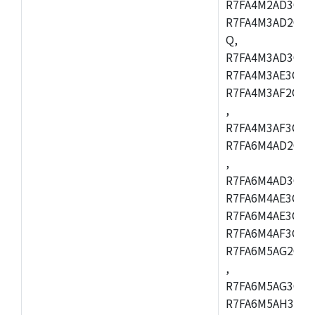
R7FA4M2AD3CFL
R7FA4M3AD2CBM
Q,
R7FA4M3AD3CFB
R7FA4M3AE3CBQ
R7FA4M3AF2CBM
,
R7FA4M3AF3CFB
R7FA6M4AD2CBQ
,
R7FA6M4AD3CFM
R7FA6M4AE3CBM
R7FA6M4AE3CFP
R7FA6M4AF3CBQ
R7FA6M5AG2CBG
,
R7FA6M5AG3CFC
R7FA6M5AH3CBM