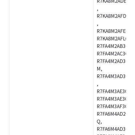
R7KA8M2ADECAC
,
R7KA8M2AFDCAB
,
R7KA8M2AFECAC
R7KA8M2AFLCAM
R7FA4M2AB3CNE
R7FA4M2AC3CNE
R7FA4M2AD3CNE
M,
R7FA4M3AD3CBQ
,
R7FA4M3AE3CBM
R7FA4M3AE3CFP
R7FA4M3AF3CBQ
R7FA6M4AD2CBM
Q,
R7FA6M4AD3CFB