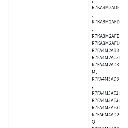
R7KA8M2ADECAC
,
R7KA8M2AFDCAB
,
R7KA8M2AFECAC
R7KA8M2AFLCAM
R7FA4M2AB3CNE
R7FA4M2AC3CNE
R7FA4M2AD3CNE
M,
R7FA4M3AD3CBQ
,
R7FA4M3AE3CBM
R7FA4M3AE3CFP
R7FA4M3AF3CBQ
R7FA6M4AD2CBM
Q,