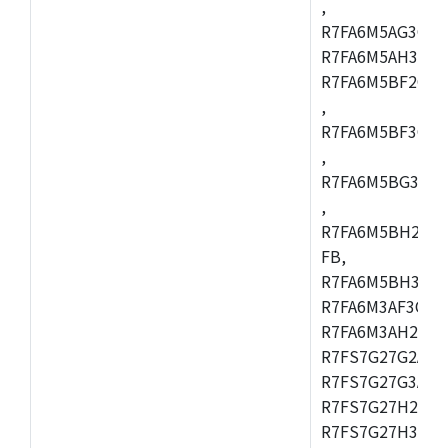
,
R7FA6M5AG3CFC
R7FA6M5AH3CBM
R7FA6M5BF2CBG
,
R7FA6M5BF3CFC
,
R7FA6M5BG3CBM
,
R7FA6M5BH2CB
FB,
R7FA6M5BH3CFC
R7FA6M3AF3CFB
R7FA6M3AH2CLK
R7FS7G27G2A01
R7FS7G27G3A01
R7FS7G27H2A01
R7FS7G27H3A01