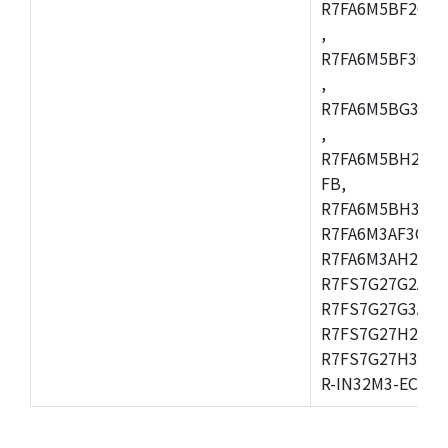
R7FA6M5BF2CBG
,
R7FA6M5BF3CFC
,
R7FA6M5BG3CBM
,
R7FA6M5BH2CB
FB,
R7FA6M5BH3CFC
R7FA6M3AF3CFB
R7FA6M3AH2CLK
R7FS7G27G2A01
R7FS7G27G3A01
R7FS7G27H2A01
R7FS7G27H3A01
R-IN32M3-EC