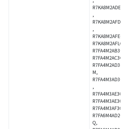
R7KA8M2ADECAC
,
R7KA8M2AFDCAB
,
R7KA8M2AFECAC
R7KA8M2AFLCAM
R7FA4M2AB3CNE
R7FA4M2AC3CNE
R7FA4M2AD3CNE
M,
R7FA4M3AD3CBQ
,
R7FA4M3AE3CBM
R7FA4M3AE3CFP
R7FA4M3AF3CBQ
R7FA6M4AD2CBM
Q,