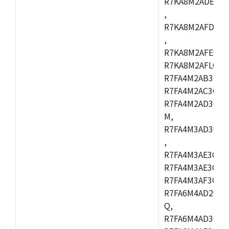
R7KA8M2ADECAC
,
R7KA8M2AFDCAB
,
R7KA8M2AFECAC
R7KA8M2AFLCAM
R7FA4M2AB3CNE
R7FA4M2AC3CNE
R7FA4M2AD3CNE
M,
R7FA4M3AD3CBQ
,
R7FA4M3AE3CBM
R7FA4M3AE3CFP
R7FA4M3AF3CBQ
R7FA6M4AD2CBM
Q,
R7FA6M4AD3CFB