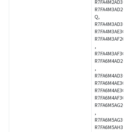
R7FA4M2AD3CFL
R7FA4M3AD2CBM
Q,
R7FA4M3AD3CFB
R7FA4M3AE3CBQ
R7FA4M3AF2CBM
,
R7FA4M3AF3CFB
R7FA6M4AD2CBQ
,
R7FA6M4AD3CFM
R7FA6M4AE3CBM
R7FA6M4AE3CFP
R7FA6M4AF3CBQ
R7FA6M5AG2CBG
,
R7FA6M5AG3CFC
R7FA6M5AH3CBM