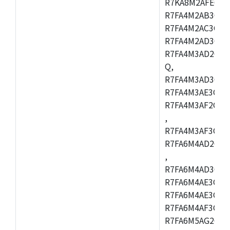
R7KA8M2AFECHC
R7FA4M2AB3CFL
R7FA4M2AC3CFL
R7FA4M2AD3CFL
R7FA4M3AD2CBM
Q,
R7FA4M3AD3CFB
R7FA4M3AE3CBQ
R7FA4M3AF2CBM
,
R7FA4M3AF3CFB
R7FA6M4AD2CBQ
,
R7FA6M4AD3CFM
R7FA6M4AE3CBM
R7FA6M4AE3CFP
R7FA6M4AF3CBQ
R7FA6M5AG2CBG