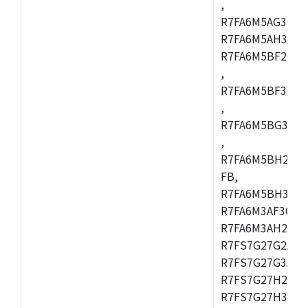
,
R7FA6M5AG3CFC
R7FA6M5AH3CBM
R7FA6M5BF2CBG
,
R7FA6M5BF3CFC
,
R7FA6M5BG3CBM
,
R7FA6M5BH2CB
FB,
R7FA6M5BH3CFC
R7FA6M3AF3CFB
R7FA6M3AH2CLK
R7FS7G27G2A01
R7FS7G27G3A01
R7FS7G27H2A01
R7FS7G27H3A01