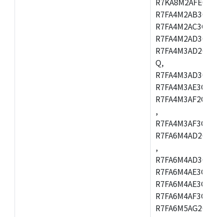
R7KA8M2AFECHC
R7FA4M2AB3CFL
R7FA4M2AC3CFL
R7FA4M2AD3CFL
R7FA4M3AD2CBM
Q,
R7FA4M3AD3CFB
R7FA4M3AE3CBQ
R7FA4M3AF2CBM
,
R7FA4M3AF3CFB
R7FA6M4AD2CBQ
,
R7FA6M4AD3CFM
R7FA6M4AE3CBM
R7FA6M4AE3CFP
R7FA6M4AF3CBQ
R7FA6M5AG2CBG