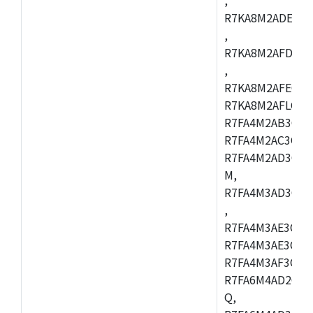
R7KA8M2ADECAC
,
R7KA8M2AFDCAB
,
R7KA8M2AFECAC
R7KA8M2AFLCAM
R7FA4M2AB3CNE
R7FA4M2AC3CNE
R7FA4M2AD3CNE
M,
R7FA4M3AD3CBQ
,
R7FA4M3AE3CBM
R7FA4M3AE3CFP
R7FA4M3AF3CBQ
R7FA6M4AD2CBM
Q,