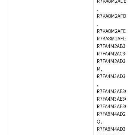
R7KA8M2ADECAC
,
R7KA8M2AFDCAB
,
R7KA8M2AFECAC
R7KA8M2AFLCAM
R7FA4M2AB3CNE
R7FA4M2AC3CNE
R7FA4M2AD3CNE
M,
R7FA4M3AD3CBQ
,
R7FA4M3AE3CBM
R7FA4M3AE3CFP
R7FA4M3AF3CBQ
R7FA6M4AD2CBM
Q,
R7FA6M4AD3CFB