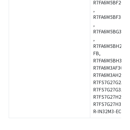
R7FA6M5BF2CBG
,
R7FA6M5BF3CFC
,
R7FA6M5BG3CBM
,
R7FA6M5BH2CB
FB,
R7FA6M5BH3CFC
R7FA6M3AF3CFB
R7FA6M3AH2CLK
R7FS7G27G2A01
R7FS7G27G3A01
R7FS7G27H2A01
R7FS7G27H3A01
R-IN32M3-EC