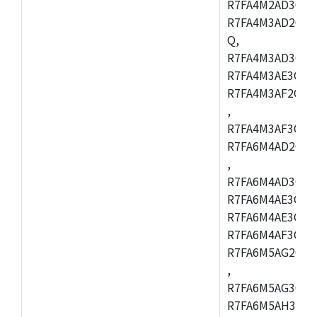
R7FA4M2AD3CFL
R7FA4M3AD2CBM
Q,
R7FA4M3AD3CFB
R7FA4M3AE3CBQ
R7FA4M3AF2CBM
,
R7FA4M3AF3CFB
R7FA6M4AD2CBQ
,
R7FA6M4AD3CFM
R7FA6M4AE3CBM
R7FA6M4AE3CFP
R7FA6M4AF3CBQ
R7FA6M5AG2CBG
,
R7FA6M5AG3CFC
R7FA6M5AH3CBM