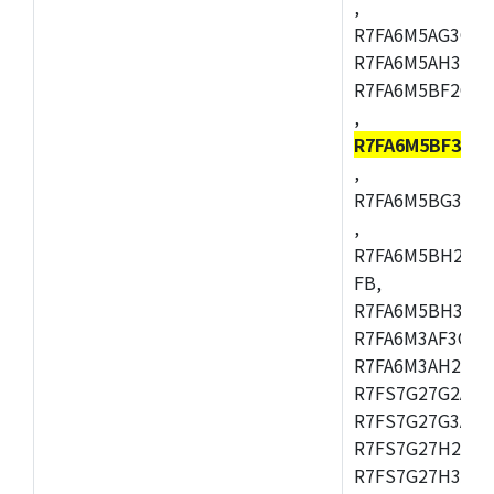
,
R7FA6M5AG3CFC
R7FA6M5AH3CBM
R7FA6M5BF2CBG
,
R7FA6M5BF3CF
,
R7FA6M5BG3CBM
,
R7FA6M5BH2CB
FB,
R7FA6M5BH3CFC
R7FA6M3AF3CFB
R7FA6M3AH2CLK
R7FS7G27G2A01
R7FS7G27G3A01
R7FS7G27H2A01
R7FS7G27H3A01