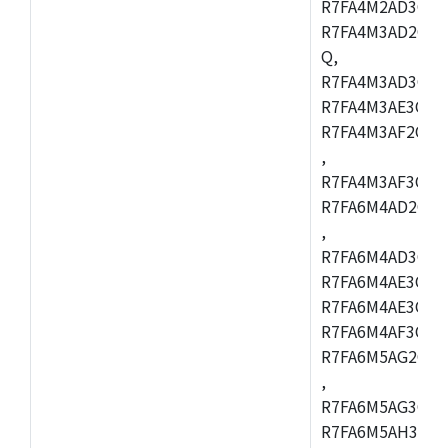
R7FA4M2AD3CFL
R7FA4M3AD2CBM
Q,
R7FA4M3AD3CFB
R7FA4M3AE3CBQ
R7FA4M3AF2CBM
,
R7FA4M3AF3CFB
R7FA6M4AD2CBQ
,
R7FA6M4AD3CFM
R7FA6M4AE3CBM
R7FA6M4AE3CFP
R7FA6M4AF3CBQ
R7FA6M5AG2CBG
,
R7FA6M5AG3CFC
R7FA6M5AH3CBM