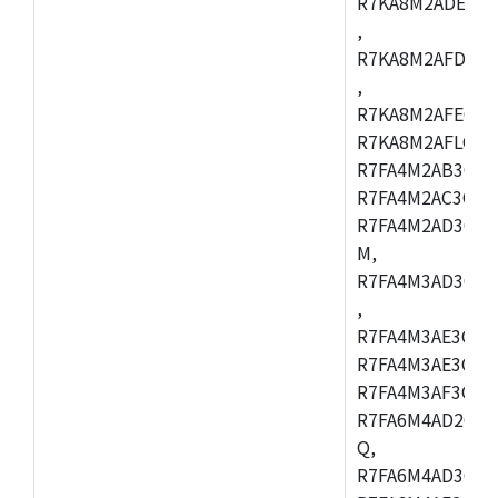
R7KA8M2ADECAC
,
R7KA8M2AFDCAB
,
R7KA8M2AFECAC
R7KA8M2AFLCAM
R7FA4M2AB3CNE
R7FA4M2AC3CNE
R7FA4M2AD3CNE
M,
R7FA4M3AD3CBQ
,
R7FA4M3AE3CBM
R7FA4M3AE3CFP
R7FA4M3AF3CBQ
R7FA6M4AD2CBM
Q,
R7FA6M4AD3CFB