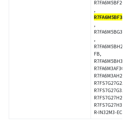
R7FA6M5BF2CBG
,
R7FA6M5BF3CF
,
R7FA6M5BG3CBM
,
R7FA6M5BH2CB
FB,
R7FA6M5BH3CFC
R7FA6M3AF3CFB
R7FA6M3AH2CLK
R7FS7G27G2A01
R7FS7G27G3A01
R7FS7G27H2A01
R7FS7G27H3A01
R-IN32M3-EC