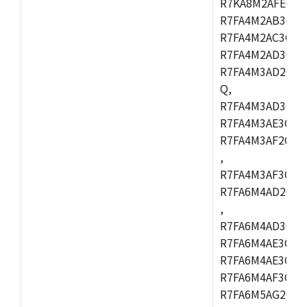
R7KA8M2AFECHC
R7FA4M2AB3CFL
R7FA4M2AC3CFL
R7FA4M2AD3CFL
R7FA4M3AD2CBM
Q,
R7FA4M3AD3CFB
R7FA4M3AE3CBQ
R7FA4M3AF2CBM
,
R7FA4M3AF3CFB
R7FA6M4AD2CBQ
,
R7FA6M4AD3CFM
R7FA6M4AE3CBM
R7FA6M4AE3CFP
R7FA6M4AF3CBQ
R7FA6M5AG2CBG