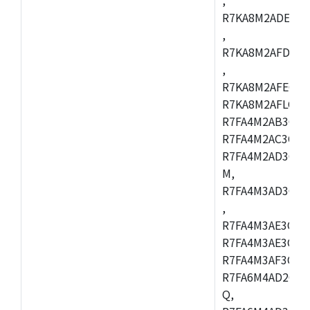
R7KA8M2ADECAC
,
R7KA8M2AFDCAB
,
R7KA8M2AFECAC
R7KA8M2AFLCAM
R7FA4M2AB3CNE
R7FA4M2AC3CNE
R7FA4M2AD3CNE
M,
R7FA4M3AD3CBQ
,
R7FA4M3AE3CBM
R7FA4M3AE3CFP
R7FA4M3AF3CBQ
R7FA6M4AD2CBM
Q,