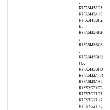
,
R7FA6M5AG3CFC
R7FA6M5AH3CBM
R7FA6M5BF2CBG
B,
R7FA6M5BF3CFC
,
R7FA6M5BG3CBM
,
R7FA6M5BH2CB
FB,
R7FA6M5BH3CFC
R7FA6M3AF3CFB
R7FA6M3AH2CLK
R7FS7G27G2A01
R7FS7G27G3A01
R7FS7G27H2A01
R7FS7G27H3A01