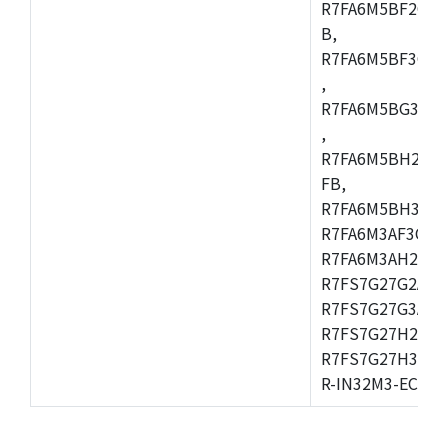
R7FA6M5BF2CBG
B,
R7FA6M5BF3CFC
,
R7FA6M5BG3CBM
,
R7FA6M5BH2CB
FB,
R7FA6M5BH3CFC
R7FA6M3AF3CFB
R7FA6M3AH2CLK
R7FS7G27G2A01
R7FS7G27G3A01
R7FS7G27H2A01
R7FS7G27H3A01
R-IN32M3-EC