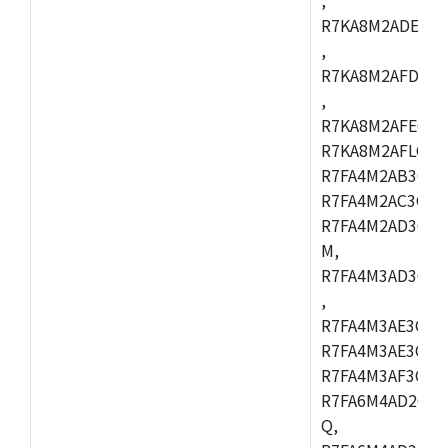
R7KA8M2ADECAC
,
R7KA8M2AFDCAB
,
R7KA8M2AFECAC
R7KA8M2AFLCAM
R7FA4M2AB3CNE
R7FA4M2AC3CNE
R7FA4M2AD3CNE
M,
R7FA4M3AD3CBQ
,
R7FA4M3AE3CBM
R7FA4M3AE3CFP
R7FA4M3AF3CBQ
R7FA6M4AD2CBM
Q,