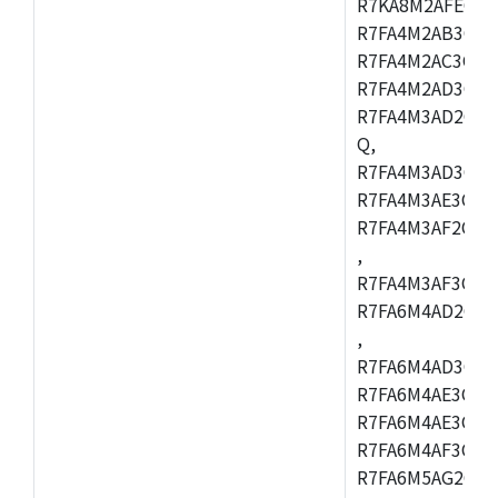
R7KA8M2AFECHC
R7FA4M2AB3CFL
R7FA4M2AC3CFL
R7FA4M2AD3CFL
R7FA4M3AD2CBM
Q,
R7FA4M3AD3CFB
R7FA4M3AE3CBQ
R7FA4M3AF2CBM
,
R7FA4M3AF3CFB
R7FA6M4AD2CBQ
,
R7FA6M4AD3CFM
R7FA6M4AE3CBM
R7FA6M4AE3CFP
R7FA6M4AF3CBQ
R7FA6M5AG2CBG