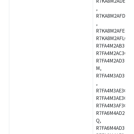
R7KA8M2ADECAC
,
R7KA8M2AFDCAB
,
R7KA8M2AFECAC
R7KA8M2AFLCAM
R7FA4M2AB3CNE
R7FA4M2AC3CNE
R7FA4M2AD3CNE
M,
R7FA4M3AD3CBQ
,
R7FA4M3AE3CBM
R7FA4M3AE3CFP
R7FA4M3AF3CBQ
R7FA6M4AD2CBM
Q,
R7FA6M4AD3CFB