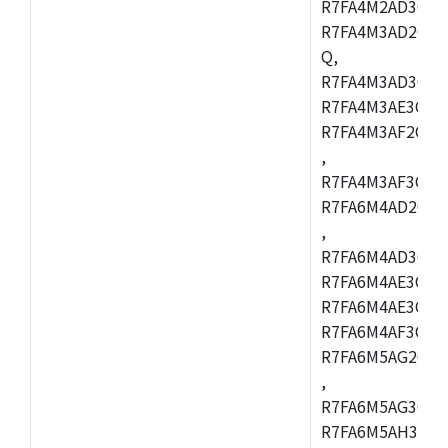
R7FA4M2AD3CFL
R7FA4M3AD2CBM
Q,
R7FA4M3AD3CFB
R7FA4M3AE3CBQ
R7FA4M3AF2CBM
,
R7FA4M3AF3CFB
R7FA6M4AD2CBQ
,
R7FA6M4AD3CFM
R7FA6M4AE3CBM
R7FA6M4AE3CFP
R7FA6M4AF3CBQ
R7FA6M5AG2CBG
,
R7FA6M5AG3CFC
R7FA6M5AH3CBM