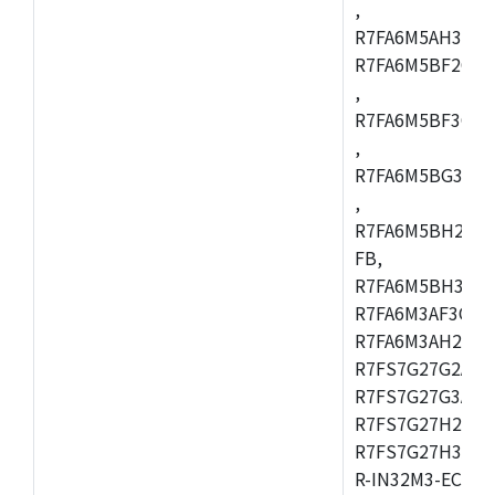
,
R7FA6M5AH3CBM
R7FA6M5BF2CBG
,
R7FA6M5BF3CFC
,
R7FA6M5BG3CBM
,
R7FA6M5BH2CB
FB,
R7FA6M5BH3CFC
R7FA6M3AF3CFB
R7FA6M3AH2CLK
R7FS7G27G2A01
R7FS7G27G3A01
R7FS7G27H2A01
R7FS7G27H3A01
R-IN32M3-EC