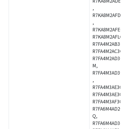
R7KA8M2ADECAC
,
R7KA8M2AFDCAB
,
R7KA8M2AFECAC
R7KA8M2AFLCAM
R7FA4M2AB3CNE
R7FA4M2AC3CNE
R7FA4M2AD3CNE
M,
R7FA4M3AD3CBQ
,
R7FA4M3AE3CBM
R7FA4M3AE3CFP
R7FA4M3AF3CBQ
R7FA6M4AD2CBM
Q,
R7FA6M4AD3CFB