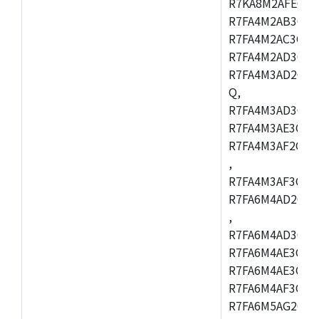
R7KA8M2AFECHC
R7FA4M2AB3CFL
R7FA4M2AC3CFL
R7FA4M2AD3CFL
R7FA4M3AD2CBM
Q,
R7FA4M3AD3CFB
R7FA4M3AE3CBQ
R7FA4M3AF2CBM
,
R7FA4M3AF3CFB
R7FA6M4AD2CBQ
,
R7FA6M4AD3CFM
R7FA6M4AE3CBM
R7FA6M4AE3CFP
R7FA6M4AF3CBQ
R7FA6M5AG2CBG