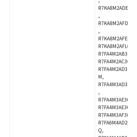
R7KA8M2ADECAC
,
R7KA8M2AFDCAB
,
R7KA8M2AFECAC
R7KA8M2AFLCAM
R7FA4M2AB3CNE
R7FA4M2AC3CNE
R7FA4M2AD3CNE
M,
R7FA4M3AD3CBQ
,
R7FA4M3AE3CBM
R7FA4M3AE3CFP
R7FA4M3AF3CBQ
R7FA6M4AD2CBM
Q,