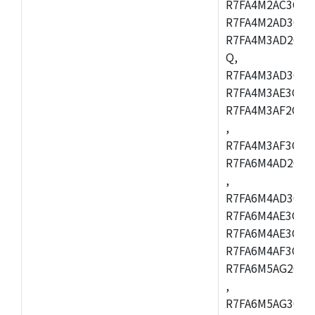
R7FA4M2AC3CFL
R7FA4M2AD3CFL
R7FA4M3AD2CBM
Q,
R7FA4M3AD3CFB
R7FA4M3AE3CBQ
R7FA4M3AF2CBM
,
R7FA4M3AF3CFB
R7FA6M4AD2CBQ
,
R7FA6M4AD3CFM
R7FA6M4AE3CBM
R7FA6M4AE3CFP
R7FA6M4AF3CBQ
R7FA6M5AG2CBG
,
R7FA6M5AG3CFC