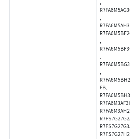
,
R7FA6M5AG3CFC
,
R7FA6M5AH3CBM
R7FA6M5BF2CBG
,
R7FA6M5BF3CFC
,
R7FA6M5BG3CBM
,
R7FA6M5BH2CB
FB,
R7FA6M5BH3CFC
R7FA6M3AF3CFB
R7FA6M3AH2CLK
R7FS7G27G2A01
R7FS7G27G3A01
R7FS7G27H2A01