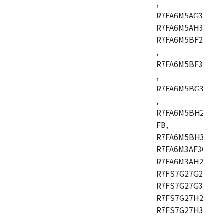
,
R7FA6M5AG3CFC
R7FA6M5AH3CBM
R7FA6M5BF2CBG
,
R7FA6M5BF3CFC
,
R7FA6M5BG3CBM
,
R7FA6M5BH2CB
FB,
R7FA6M5BH3CFC
R7FA6M3AF3CFB
R7FA6M3AH2CLK
R7FS7G27G2A01
R7FS7G27G3A01
R7FS7G27H2A01
R7FS7G27H3A01