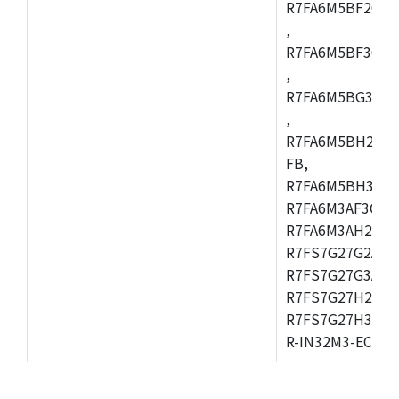
R7FA6M5BF2CBG
,
R7FA6M5BF3CFC
,
R7FA6M5BG3CBM
,
R7FA6M5BH2CB
FB,
R7FA6M5BH3CFC
R7FA6M3AF3CFB
R7FA6M3AH2CLK
R7FS7G27G2A01
R7FS7G27G3A01
R7FS7G27H2A01
R7FS7G27H3A01
R-IN32M3-EC