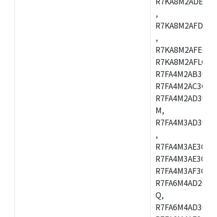
R7KA8M2ADECAC
,
R7KA8M2AFDCAB
,
R7KA8M2AFECAC
R7KA8M2AFLCAM
R7FA4M2AB3CNE
R7FA4M2AC3CNE
R7FA4M2AD3CNE
M,
R7FA4M3AD3CBQ
,
R7FA4M3AE3CBM
R7FA4M3AE3CFP
R7FA4M3AF3CBQ
R7FA6M4AD2CBM
Q,
R7FA6M4AD3CFB