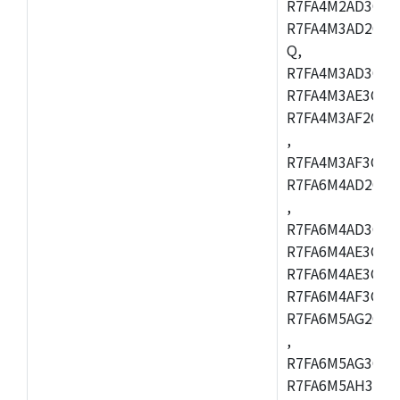
R7FA4M2AD3CFL
R7FA4M3AD2CBM
Q,
R7FA4M3AD3CFB
R7FA4M3AE3CBQ
R7FA4M3AF2CBM
,
R7FA4M3AF3CFB
R7FA6M4AD2CBQ
,
R7FA6M4AD3CFM
R7FA6M4AE3CBM
R7FA6M4AE3CFP
R7FA6M4AF3CBQ
R7FA6M5AG2CBG
,
R7FA6M5AG3CFC
R7FA6M5AH3CBM