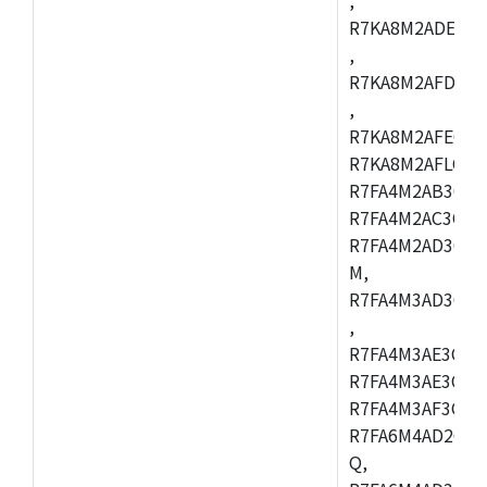
R7KA8M2ADECAC
,
R7KA8M2AFDCAB
,
R7KA8M2AFECAC
R7KA8M2AFLCAM
R7FA4M2AB3CNE
R7FA4M2AC3CNE
R7FA4M2AD3CNE
M,
R7FA4M3AD3CBQ
,
R7FA4M3AE3CBM
R7FA4M3AE3CFP
R7FA4M3AF3CBQ
R7FA6M4AD2CBM
Q,