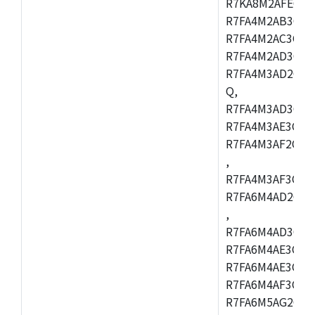
R7KA8M2AFECHC
R7FA4M2AB3CFL
R7FA4M2AC3CFL
R7FA4M2AD3CFL
R7FA4M3AD2CBM
Q,
R7FA4M3AD3CFB
R7FA4M3AE3CBQ
R7FA4M3AF2CBM
,
R7FA4M3AF3CFB
R7FA6M4AD2CBQ
,
R7FA6M4AD3CFM
R7FA6M4AE3CBM
R7FA6M4AE3CFP
R7FA6M4AF3CBQ
R7FA6M5AG2CBG