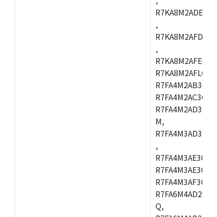
R7KA8M2ADECAC
,
R7KA8M2AFDCAB
,
R7KA8M2AFECAC
R7KA8M2AFLCAM
R7FA4M2AB3CNE
R7FA4M2AC3CNE
R7FA4M2AD3CNE
M,
R7FA4M3AD3CBQ
,
R7FA4M3AE3CBM
R7FA4M3AE3CFP
R7FA4M3AF3CBQ
R7FA6M4AD2CBM
Q,