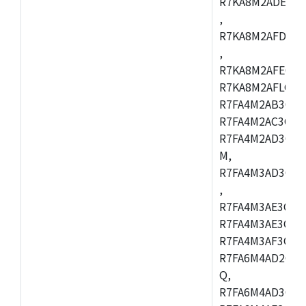
R7KA8M2ADECAC
,
R7KA8M2AFDCAB
,
R7KA8M2AFECAC
R7KA8M2AFLCAM
R7FA4M2AB3CNE
R7FA4M2AC3CNE
R7FA4M2AD3CNE
M,
R7FA4M3AD3CBQ
,
R7FA4M3AE3CBM
R7FA4M3AE3CFP
R7FA4M3AF3CBQ
R7FA6M4AD2CBM
Q,
R7FA6M4AD3CFB