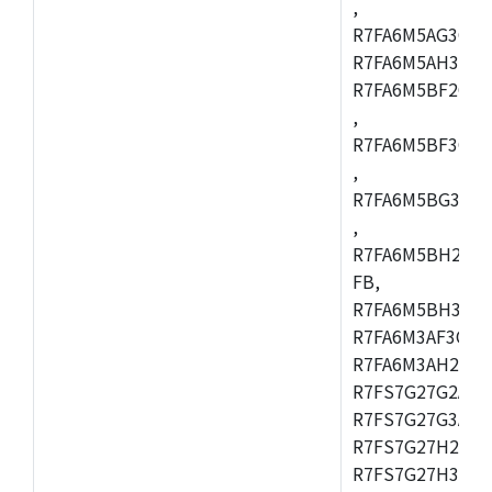
,
R7FA6M5AG3CFC
R7FA6M5AH3CBM
R7FA6M5BF2CBG
,
R7FA6M5BF3CFC
,
R7FA6M5BG3CBM
,
R7FA6M5BH2CB
FB,
R7FA6M5BH3CFC
R7FA6M3AF3CFB
R7FA6M3AH2CLK
R7FS7G27G2A01
R7FS7G27G3A01
R7FS7G27H2A01
R7FS7G27H3A01