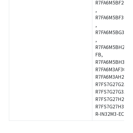
R7FA6M5BF2CBG
,
R7FA6M5BF3CFC
,
R7FA6M5BG3CBM
,
R7FA6M5BH2CB
FB,
R7FA6M5BH3CFC
R7FA6M3AF3CFB
R7FA6M3AH2CLK
R7FS7G27G2A01
R7FS7G27G3A01
R7FS7G27H2A01
R7FS7G27H3A01
R-IN32M3-EC