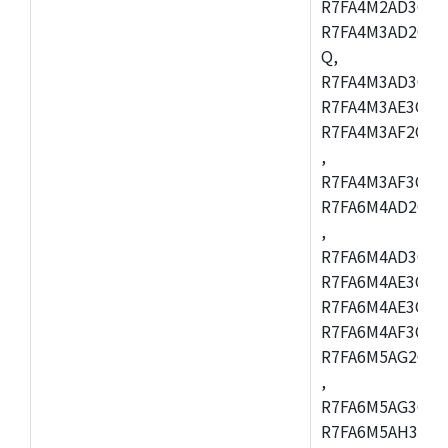
R7FA4M2AD3CFL
R7FA4M3AD2CBM
Q,
R7FA4M3AD3CFB
R7FA4M3AE3CBQ
R7FA4M3AF2CBM
,
R7FA4M3AF3CFB
R7FA6M4AD2CBQ
,
R7FA6M4AD3CFM
R7FA6M4AE3CBM
R7FA6M4AE3CFP
R7FA6M4AF3CBQ
R7FA6M5AG2CBG
,
R7FA6M5AG3CFC
R7FA6M5AH3CBM