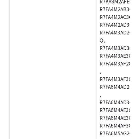
R7KA8M2AFECHC
R7FA4M2AB3CFL
R7FA4M2AC3CFL
R7FA4M2AD3CFL
R7FA4M3AD2CBM
Q,
R7FA4M3AD3CFB
R7FA4M3AE3CBQ
R7FA4M3AF2CBM
,
R7FA4M3AF3CFB
R7FA6M4AD2CBQ
,
R7FA6M4AD3CFM
R7FA6M4AE3CBM
R7FA6M4AE3CFP
R7FA6M4AF3CBQ
R7FA6M5AG2CBG