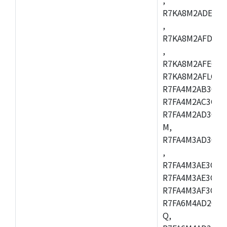
R7KA8M2ADECAC
,
R7KA8M2AFDCAB
,
R7KA8M2AFECAC
R7KA8M2AFLCAM
R7FA4M2AB3CNE
R7FA4M2AC3CNE
R7FA4M2AD3CNE
M,
R7FA4M3AD3CBQ
,
R7FA4M3AE3CBM
R7FA4M3AE3CFP
R7FA4M3AF3CBQ
R7FA6M4AD2CBM
Q,