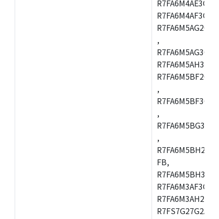
R7FA6M4AE3CFP
R7FA6M4AF3CBQ
R7FA6M5AG2CBG
,
R7FA6M5AG3CFC
R7FA6M5AH3CBM
R7FA6M5BF2CBG
,
R7FA6M5BF3CFC
,
R7FA6M5BG3CBM
,
R7FA6M5BH2CB
FB,
R7FA6M5BH3CFC
R7FA6M3AF3CFB
R7FA6M3AH2CLK
R7FS7G27G2A01