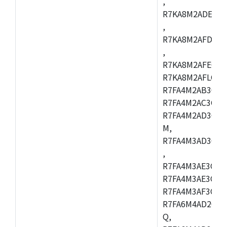
,
R7KA8M2ADECAC
,
R7KA8M2AFDCAB
,
R7KA8M2AFECAC
R7KA8M2AFLCAM
R7FA4M2AB3CNE
R7FA4M2AC3CNE
R7FA4M2AD3CNE
M,
R7FA4M3AD3CBQ
,
R7FA4M3AE3CBM
R7FA4M3AE3CFP
R7FA4M3AF3CBQ
R7FA6M4AD2CBM
Q,