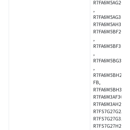
R7FA6M5AG2CBG
,
R7FA6M5AG3CFC
R7FA6M5AH3CBM
R7FA6M5BF2CBG
,
R7FA6M5BF3CFC
,
R7FA6M5BG3CBM
,
R7FA6M5BH2CB
FB,
R7FA6M5BH3CFC
R7FA6M3AF3CFB
R7FA6M3AH2CLK
R7FS7G27G2A01
R7FS7G27G3A01
R7FS7G27H2A01