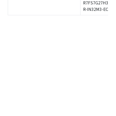
R7FS7G27H3A01
R-IN32M3-EC