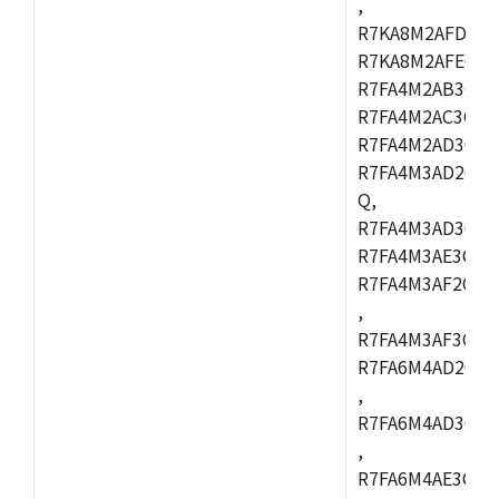
,
R7KA8M2AFDCAC
R7KA8M2AFECHC
R7FA4M2AB3CFL
R7FA4M2AC3CFL
R7FA4M2AD3CFL
R7FA4M3AD2CBM
Q,
R7FA4M3AD3CFB
R7FA4M3AE3CBQ
R7FA4M3AF2CBM
,
R7FA4M3AF3CFB
R7FA6M4AD2CBQ
,
R7FA6M4AD3CFM
,
R7FA6M4AE3CBM