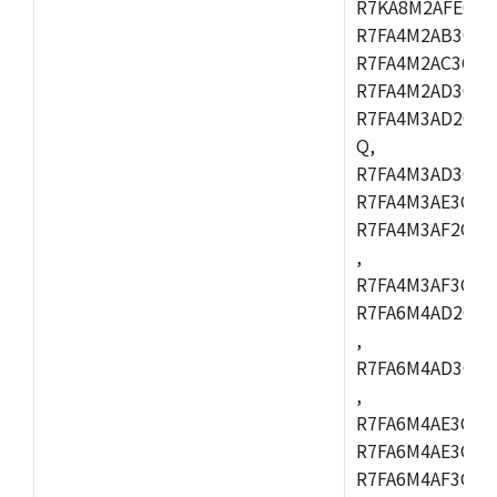
R7KA8M2AFECHC
R7FA4M2AB3CFL
R7FA4M2AC3CFL
R7FA4M2AD3CFL
R7FA4M3AD2CBM
Q,
R7FA4M3AD3CFB
R7FA4M3AE3CBQ
R7FA4M3AF2CBM
,
R7FA4M3AF3CFB
R7FA6M4AD2CBQ
,
R7FA6M4AD3CFM
,
R7FA6M4AE3CBM
R7FA6M4AE3CFP
R7FA6M4AF3CBQ