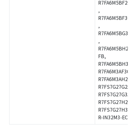
R7FA6M5BF2CBG
,
R7FA6M5BF3CFC
,
R7FA6M5BG3CBM
,
R7FA6M5BH2CB
FB,
R7FA6M5BH3CFC
R7FA6M3AF3CFB
R7FA6M3AH2CLK
R7FS7G27G2A01
R7FS7G27G3A01
R7FS7G27H2A01
R7FS7G27H3A01
R-IN32M3-EC