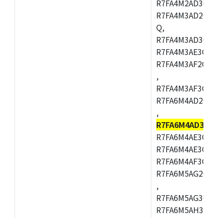
R7FA4M2AD3CFL
R7FA4M3AD2CBM
Q,
R7FA4M3AD3CFB
R7FA4M3AE3CBQ
R7FA4M3AF2CBM
,
R7FA4M3AF3CFB
R7FA6M4AD2CBQ
,
R7FA6M4AD3CF
R7FA6M4AE3CBM
R7FA6M4AE3CFP
R7FA6M4AF3CBQ
R7FA6M5AG2CBG
,
R7FA6M5AG3CFC
R7FA6M5AH3CBM