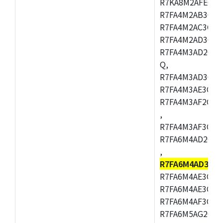
R7KA8M2AFECHC
R7FA4M2AB3CFL
R7FA4M2AC3CFL
R7FA4M2AD3CFL
R7FA4M3AD2CBM
Q,
R7FA4M3AD3CFB
R7FA4M3AE3CBQ
R7FA4M3AF2CBM
,
R7FA4M3AF3CFB
R7FA6M4AD2CBQ
,
R7FA6M4AD3CF
R7FA6M4AE3CBM
R7FA6M4AE3CFP
R7FA6M4AF3CBQ
R7FA6M5AG2CBG