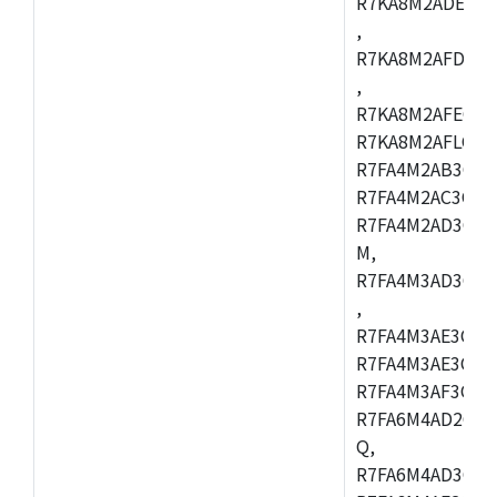
R7KA8M2ADECAC
,
R7KA8M2AFDCAB
,
R7KA8M2AFECAC
R7KA8M2AFLCAM
R7FA4M2AB3CNE
R7FA4M2AC3CNE
R7FA4M2AD3CNE
M,
R7FA4M3AD3CBQ
,
R7FA4M3AE3CBM
R7FA4M3AE3CFP
R7FA4M3AF3CBQ
R7FA6M4AD2CBM
Q,
R7FA6M4AD3CFB