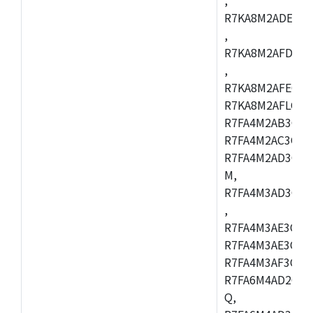
R7KA8M2ADECAC
,
R7KA8M2AFDCAB
,
R7KA8M2AFECAC
R7KA8M2AFLCAM
R7FA4M2AB3CNE
R7FA4M2AC3CNE
R7FA4M2AD3CNE
M,
R7FA4M3AD3CBQ
,
R7FA4M3AE3CBM
R7FA4M3AE3CFP
R7FA4M3AF3CBQ
R7FA6M4AD2CBM
Q,