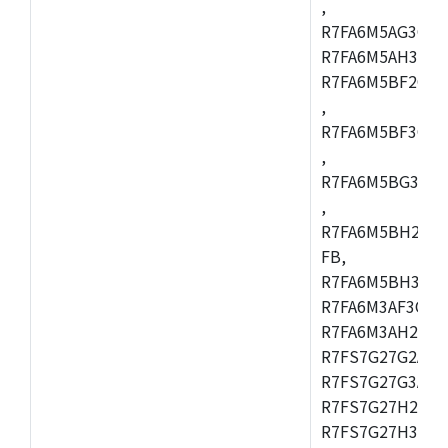
,
R7FA6M5AG3CFC
R7FA6M5AH3CBM
R7FA6M5BF2CBG
,
R7FA6M5BF3CFC
,
R7FA6M5BG3CBM
,
R7FA6M5BH2CB
FB,
R7FA6M5BH3CFC
R7FA6M3AF3CFB
R7FA6M3AH2CLK
R7FS7G27G2A01
R7FS7G27G3A01
R7FS7G27H2A01
R7FS7G27H3A01