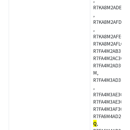
R7KA8M2ADECAC
,
R7KA8M2AFDCAB
,
R7KA8M2AFECAC
R7KA8M2AFLCAM
R7FA4M2AB3CNE
R7FA4M2AC3CNE
R7FA4M2AD3CNE
M,
R7FA4M3AD3CBQ
,
R7FA4M3AE3CBM
R7FA4M3AE3CFP
R7FA4M3AF3CBQ
R7FA6M4AD2CBM
Q
,