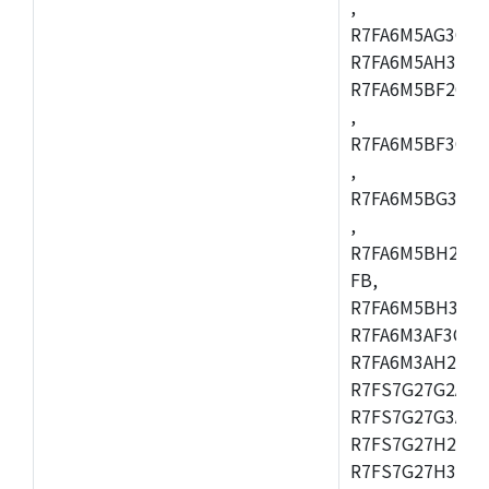
,
R7FA6M5AG3CFC
R7FA6M5AH3CBM
R7FA6M5BF2CBG
,
R7FA6M5BF3CFC
,
R7FA6M5BG3CBM
,
R7FA6M5BH2CB
FB,
R7FA6M5BH3CFC
R7FA6M3AF3CFB
R7FA6M3AH2CLK
R7FS7G27G2A01
R7FS7G27G3A01
R7FS7G27H2A01
R7FS7G27H3A01