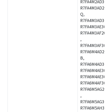
R7FA4M2AD3CFL
R7FA4M3AD2CBM
Q,
R7FA4M3AD3CFB
R7FA4M3AE3CBQ
R7FA4M3AF2CBM
,
R7FA4M3AF3CFB
R7FA6M4AD2CBQ
B,
R7FA6M4AD3CFM
R7FA6M4AE3CBM
R7FA6M4AE3CFP
R7FA6M4AF3CBQ
R7FA6M5AG2CBG
,
R7FA6M5AG3CFC
R7FA6M5AH3CBM