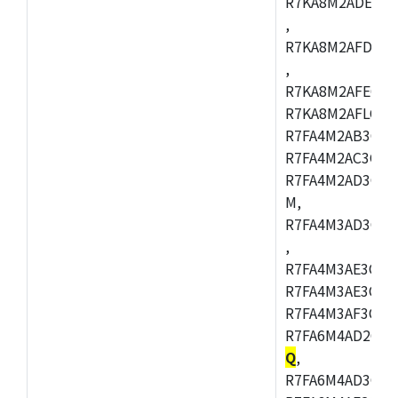
R7KA8M2ADECAC
,
R7KA8M2AFDCAB
,
R7KA8M2AFECAC
R7KA8M2AFLCAM
R7FA4M2AB3CNE
R7FA4M2AC3CNE
R7FA4M2AD3CNE
M,
R7FA4M3AD3CBQ
,
R7FA4M3AE3CBM
R7FA4M3AE3CFP
R7FA4M3AF3CBQ
R7FA6M4AD2CBM
Q
,
R7FA6M4AD3CFB