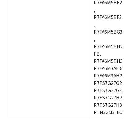
R7FA6M5BF2CBG
,
R7FA6M5BF3CFC
,
R7FA6M5BG3CBM
,
R7FA6M5BH2CB
FB,
R7FA6M5BH3CFC
R7FA6M3AF3CFB
R7FA6M3AH2CLK
R7FS7G27G2A01
R7FS7G27G3A01
R7FS7G27H2A01
R7FS7G27H3A01
R-IN32M3-EC