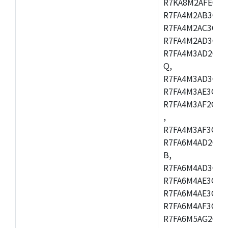
R7KA8M2AFECHC
R7FA4M2AB3CFL
R7FA4M2AC3CFL
R7FA4M2AD3CFL
R7FA4M3AD2CBM
Q,
R7FA4M3AD3CFB
R7FA4M3AE3CBQ
R7FA4M3AF2CBM
,
R7FA4M3AF3CFB
R7FA6M4AD2CBQ
B,
R7FA6M4AD3CFM
R7FA6M4AE3CBM
R7FA6M4AE3CFP
R7FA6M4AF3CBQ
R7FA6M5AG2CBG