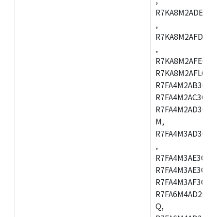
R7KA8M2ADECAC
,
R7KA8M2AFDCAB
,
R7KA8M2AFECAC
R7KA8M2AFLCAM
R7FA4M2AB3CNE
R7FA4M2AC3CNE
R7FA4M2AD3CNE
M,
R7FA4M3AD3CBQ
,
R7FA4M3AE3CBM
R7FA4M3AE3CFP
R7FA4M3AF3CBQ
R7FA6M4AD2CBM
Q,