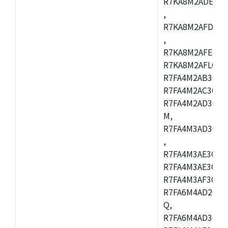
R7KA8M2ADECAC
,
R7KA8M2AFDCAB
,
R7KA8M2AFECAC
R7KA8M2AFLCAM
R7FA4M2AB3CNE
R7FA4M2AC3CNE
R7FA4M2AD3CNE
M,
R7FA4M3AD3CBQ
,
R7FA4M3AE3CBM
R7FA4M3AE3CFP
R7FA4M3AF3CBQ
R7FA6M4AD2CBM
Q,
R7FA6M4AD3CFB