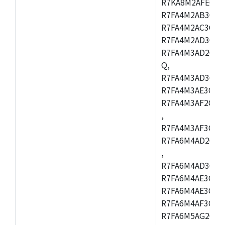
R7KA8M2AFECHC
R7FA4M2AB3CFL
R7FA4M2AC3CFL
R7FA4M2AD3CFL
R7FA4M3AD2CBM
Q,
R7FA4M3AD3CFB
R7FA4M3AE3CBQ
R7FA4M3AF2CBM
,
R7FA4M3AF3CFB
R7FA6M4AD2CBQ
,
R7FA6M4AD3CFM
R7FA6M4AE3CBM
R7FA6M4AE3CFP
R7FA6M4AF3CBQ
R7FA6M5AG2CBG