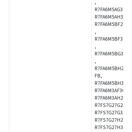
,
R7FA6M5AG3CFC
R7FA6M5AH3CBM
R7FA6M5BF2CBG
,
R7FA6M5BF3CFC
,
R7FA6M5BG3CBM
,
R7FA6M5BH2CB
FB,
R7FA6M5BH3CFC
R7FA6M3AF3CFB
R7FA6M3AH2CLK
R7FS7G27G2A01
R7FS7G27G3A01
R7FS7G27H2A01
R7FS7G27H3A01