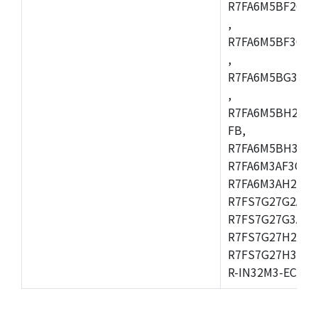
R7FA6M5BF2CBG
,
R7FA6M5BF3CFC
,
R7FA6M5BG3CBM
,
R7FA6M5BH2CB
FB,
R7FA6M5BH3CFC
R7FA6M3AF3CFB
R7FA6M3AH2CLK
R7FS7G27G2A01
R7FS7G27G3A01
R7FS7G27H2A01
R7FS7G27H3A01
R-IN32M3-EC