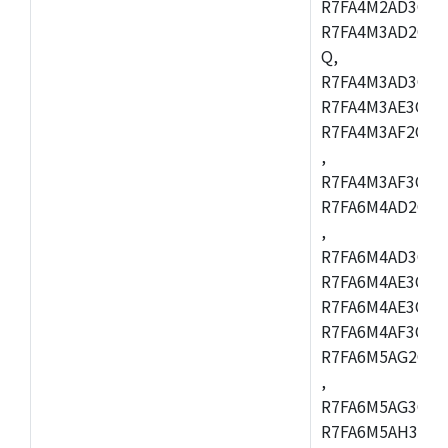
R7FA4M2AD3CFL
R7FA4M3AD2CBM
Q,
R7FA4M3AD3CFB
R7FA4M3AE3CBQ
R7FA4M3AF2CBM
,
R7FA4M3AF3CFB
R7FA6M4AD2CBQ
,
R7FA6M4AD3CFM
R7FA6M4AE3CBM
R7FA6M4AE3CFP
R7FA6M4AF3CBQ
R7FA6M5AG2CBG
,
R7FA6M5AG3CFC
R7FA6M5AH3CBM