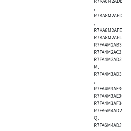
R7KA8M2ADECAC
,
R7KA8M2AFDCAB
,
R7KA8M2AFECAC
R7KA8M2AFLCAM
R7FA4M2AB3CNE
R7FA4M2AC3CNE
R7FA4M2AD3CNE
M,
R7FA4M3AD3CBQ
,
R7FA4M3AE3CBM
R7FA4M3AE3CFP
R7FA4M3AF3CBQ
R7FA6M4AD2CBM
Q,
R7FA6M4AD3CFB