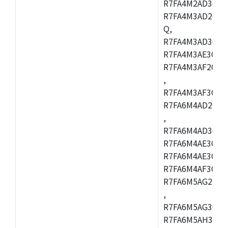
R7FA4M2AD3CFL
R7FA4M3AD2CBM
Q,
R7FA4M3AD3CFB
R7FA4M3AE3CBQ
R7FA4M3AF2CBM
,
R7FA4M3AF3CFB
R7FA6M4AD2CBQ
,
R7FA6M4AD3CFM
R7FA6M4AE3CBM
R7FA6M4AE3CFP
R7FA6M4AF3CBQ
R7FA6M5AG2CBG
,
R7FA6M5AG3CFC
R7FA6M5AH3CBM