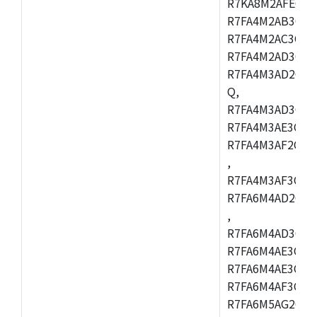
R7KA8M2AFECHC
R7FA4M2AB3CFL
R7FA4M2AC3CFL
R7FA4M2AD3CFL
R7FA4M3AD2CBM
Q,
R7FA4M3AD3CFB
R7FA4M3AE3CBQ
R7FA4M3AF2CBM
,
R7FA4M3AF3CFB
R7FA6M4AD2CBQ
,
R7FA6M4AD3CFM
R7FA6M4AE3CBM
R7FA6M4AE3CFP
R7FA6M4AF3CBQ
R7FA6M5AG2CBG