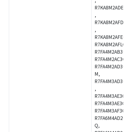
R7KA8M2ADECAC
,
R7KA8M2AFDCAB
,
R7KA8M2AFECAC
R7KA8M2AFLCAM
R7FA4M2AB3CNE
R7FA4M2AC3CNE
R7FA4M2AD3CNE
M,
R7FA4M3AD3CBQ
,
R7FA4M3AE3CBM
R7FA4M3AE3CFP
R7FA4M3AF3CBQ
R7FA6M4AD2CBM
Q,