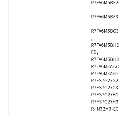
R7FA6M5BF2CBG
,
R7FA6M5BF3CFC
,
R7FA6M5BG3CBM
,
R7FA6M5BH2CB
FB,
R7FA6M5BH3CFC
R7FA6M3AF3CFB
R7FA6M3AH2CLK
R7FS7G27G2A01
R7FS7G27G3A01
R7FS7G27H2A01
R7FS7G27H3A01
R-IN32M3-EC