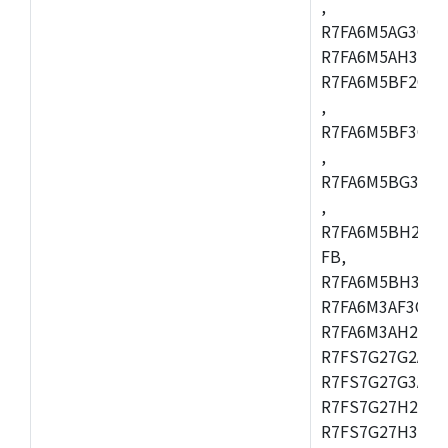
,
R7FA6M5AG3CFC
R7FA6M5AH3CBM
R7FA6M5BF2CBG
,
R7FA6M5BF3CFC
,
R7FA6M5BG3CBM
,
R7FA6M5BH2CB
FB,
R7FA6M5BH3CFC
R7FA6M3AF3CFB
R7FA6M3AH2CLK
R7FS7G27G2A01
R7FS7G27G3A01
R7FS7G27H2A01
R7FS7G27H3A01