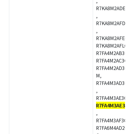
,
R7KA8M2ADECAC
,
R7KA8M2AFDCAB
,
R7KA8M2AFECAC
R7KA8M2AFLCAM
R7FA4M2AB3CNE
R7FA4M2AC3CNE
R7FA4M2AD3CNE
M,
R7FA4M3AD3CBQ
,
R7FA4M3AE3CBM
R7FA4M3AE3CFP
,
R7FA4M3AF3CBQ
R7FA6M4AD2CBM