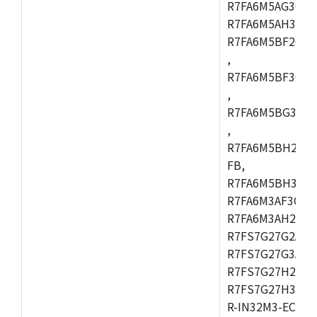
R7FA6M5AG3CFC
R7FA6M5AH3CBM
R7FA6M5BF2CBG
,
R7FA6M5BF3CFC
,
R7FA6M5BG3CBM
,
R7FA6M5BH2CB
FB,
R7FA6M5BH3CFC
R7FA6M3AF3CFB
R7FA6M3AH2CLK
R7FS7G27G2A01
R7FS7G27G3A01
R7FS7G27H2A01
R7FS7G27H3A01
R-IN32M3-EC