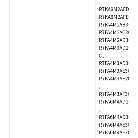
,
R7KA8M2AFDCAC
R7KA8M2AFECHC
R7FA4M2AB3CFL
R7FA4M2AC3CFL
R7FA4M2AD3CFL
R7FA4M3AD2CBM
Q,
R7FA4M3AD3CFB
R7FA4M3AE3CBQ
R7FA4M3AF2CBM
,
R7FA4M3AF3CFB
R7FA6M4AD2CBQ
,
R7FA6M4AD3CFM
R7FA6M4AE3CBM
R7FA6M4AE3CFP