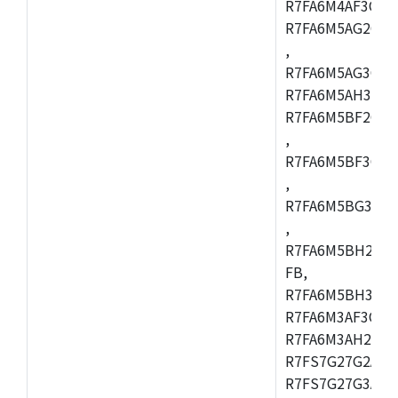
R7FA6M4AF3CBQ
R7FA6M5AG2CBG
,
R7FA6M5AG3CFC
R7FA6M5AH3CBM
R7FA6M5BF2CBG
,
R7FA6M5BF3CFC
,
R7FA6M5BG3CBM
,
R7FA6M5BH2CB
FB,
R7FA6M5BH3CFC
R7FA6M3AF3CFB
R7FA6M3AH2CLK
R7FS7G27G2A01
R7FS7G27G3A01