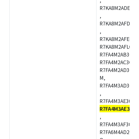
R7KA8M2ADECAC
,
R7KA8M2AFDCAB
,
R7KA8M2AFECAC
R7KA8M2AFLCAM
R7FA4M2AB3CNE
R7FA4M2AC3CNE
R7FA4M2AD3CNE
M,
R7FA4M3AD3CBQ
,
R7FA4M3AE3CBM
R7FA4M3AE3CFP
,
R7FA4M3AF3CBQ
R7FA6M4AD2CBM