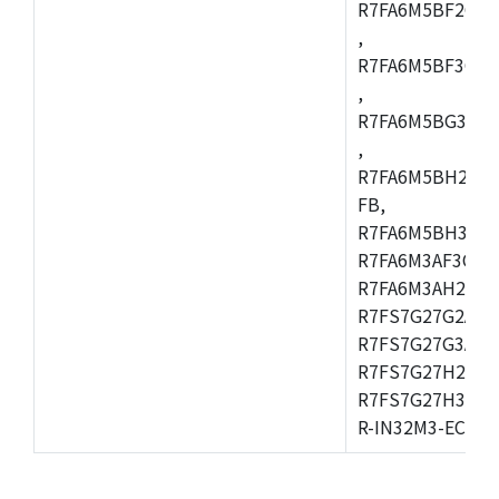
R7FA6M5BF2CBG
,
R7FA6M5BF3CFC
,
R7FA6M5BG3CBM
,
R7FA6M5BH2CB
FB,
R7FA6M5BH3CFC
R7FA6M3AF3CFB
R7FA6M3AH2CLK
R7FS7G27G2A01
R7FS7G27G3A01
R7FS7G27H2A01
R7FS7G27H3A01
R-IN32M3-EC