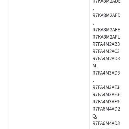
R7KA8M2ADECAC
,
R7KA8M2AFDCAB
,
R7KA8M2AFECAC
R7KA8M2AFLCAM
R7FA4M2AB3CNE
R7FA4M2AC3CNE
R7FA4M2AD3CNE
M,
R7FA4M3AD3CBQ
,
R7FA4M3AE3CBM
R7FA4M3AE3CFP
R7FA4M3AF3CBQ
R7FA6M4AD2CBM
Q,
R7FA6M4AD3CFB