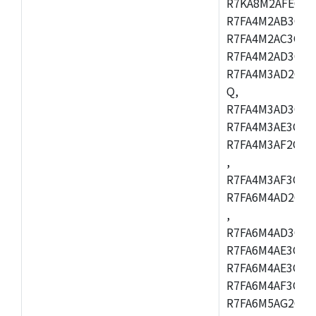
R7KA8M2AFECHC
R7FA4M2AB3CFL
R7FA4M2AC3CFL
R7FA4M2AD3CFL
R7FA4M3AD2CBM
Q,
R7FA4M3AD3CFB
R7FA4M3AE3CBQ
R7FA4M3AF2CBM
,
R7FA4M3AF3CFB
R7FA6M4AD2CBQ
,
R7FA6M4AD3CFM
R7FA6M4AE3CBM
R7FA6M4AE3CFP
R7FA6M4AF3CBQ
R7FA6M5AG2CBG