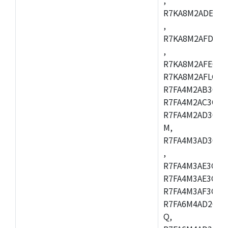
R7KA8M2ADECAC
,
R7KA8M2AFDCAB
,
R7KA8M2AFECAC
R7KA8M2AFLCAM
R7FA4M2AB3CNE
R7FA4M2AC3CNE
R7FA4M2AD3CNE
M,
R7FA4M3AD3CBQ
,
R7FA4M3AE3CBM
R7FA4M3AE3CFP
R7FA4M3AF3CBQ
R7FA6M4AD2CBM
Q,