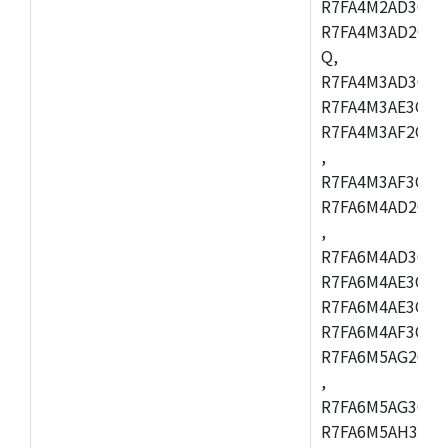
R7FA4M2AD3CFL
R7FA4M3AD2CBM
Q,
R7FA4M3AD3CFB
R7FA4M3AE3CBQ
R7FA4M3AF2CBM
,
R7FA4M3AF3CFB
R7FA6M4AD2CBQ
,
R7FA6M4AD3CFM
R7FA6M4AE3CBM
R7FA6M4AE3CFP
R7FA6M4AF3CBQ
R7FA6M5AG2CBG
,
R7FA6M5AG3CFC
R7FA6M5AH3CBM