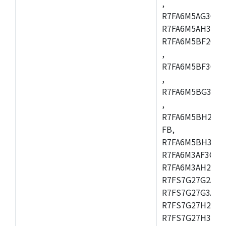
,
R7FA6M5AG3CFC
R7FA6M5AH3CBM
R7FA6M5BF2CBG
,
R7FA6M5BF3CFC
,
R7FA6M5BG3CBM
,
R7FA6M5BH2CB
FB,
R7FA6M5BH3CFC
R7FA6M3AF3CFB
R7FA6M3AH2CLK
R7FS7G27G2A01
R7FS7G27G3A01
R7FS7G27H2A01
R7FS7G27H3A01