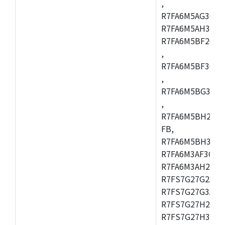
,
R7FA6M5AG3CFC
R7FA6M5AH3CBM
R7FA6M5BF2CBG
,
R7FA6M5BF3CFC
,
R7FA6M5BG3CBM
,
R7FA6M5BH2CB
FB,
R7FA6M5BH3CFC
R7FA6M3AF3CFB
R7FA6M3AH2CLK
R7FS7G27G2A01
R7FS7G27G3A01
R7FS7G27H2A01
R7FS7G27H3A01