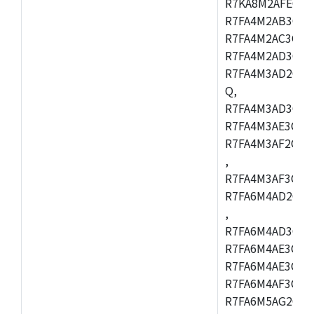
R7KA8M2AFECHC
R7FA4M2AB3CFL
R7FA4M2AC3CFL
R7FA4M2AD3CFL
R7FA4M3AD2CBM
Q,
R7FA4M3AD3CFB
R7FA4M3AE3CBQ
R7FA4M3AF2CBM
,
R7FA4M3AF3CFB
R7FA6M4AD2CBQ
,
R7FA6M4AD3CFM
R7FA6M4AE3CBM
R7FA6M4AE3CFP
R7FA6M4AF3CBQ
R7FA6M5AG2CBG