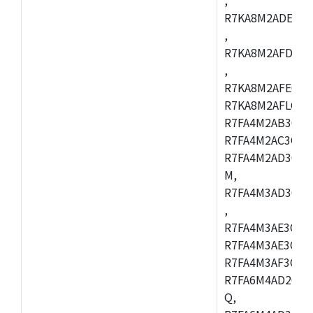
R7KA8M2ADECAC
,
R7KA8M2AFDCAB
,
R7KA8M2AFECAC
R7KA8M2AFLCAM
R7FA4M2AB3CNE
R7FA4M2AC3CNE
R7FA4M2AD3CNE
M,
R7FA4M3AD3CBQ
,
R7FA4M3AE3CBM
R7FA4M3AE3CFP
R7FA4M3AF3CBQ
R7FA6M4AD2CBM
Q,