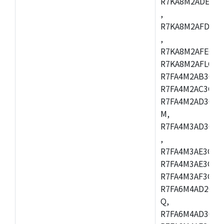
R7KA8M2ADECAC
,
R7KA8M2AFDCAB
,
R7KA8M2AFECAC
R7KA8M2AFLCAM
R7FA4M2AB3CNE
R7FA4M2AC3CNE
R7FA4M2AD3CNE
M,
R7FA4M3AD3CBQ
,
R7FA4M3AE3CBM
R7FA4M3AE3CFP
R7FA4M3AF3CBQ
R7FA6M4AD2CBM
Q,
R7FA6M4AD3CFB