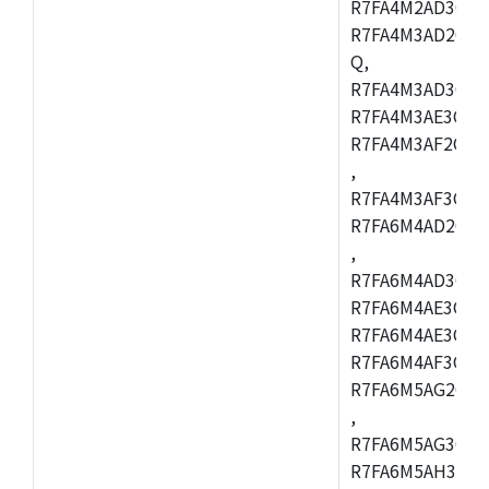
R7FA4M2AD3CFL
R7FA4M3AD2CBM
Q,
R7FA4M3AD3CFB
R7FA4M3AE3CBQ
R7FA4M3AF2CBM
,
R7FA4M3AF3CFB
R7FA6M4AD2CBQ
,
R7FA6M4AD3CFM
R7FA6M4AE3CBM
R7FA6M4AE3CFP
R7FA6M4AF3CBQ
R7FA6M5AG2CBG
,
R7FA6M5AG3CFC
R7FA6M5AH3CBM