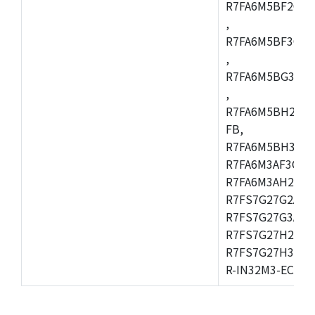
R7FA6M5BF2CBG
,
R7FA6M5BF3CFC
,
R7FA6M5BG3CBM
,
R7FA6M5BH2CB
FB,
R7FA6M5BH3CFC
R7FA6M3AF3CFB
R7FA6M3AH2CLK
R7FS7G27G2A01
R7FS7G27G3A01
R7FS7G27H2A01
R7FS7G27H3A01
R-IN32M3-EC