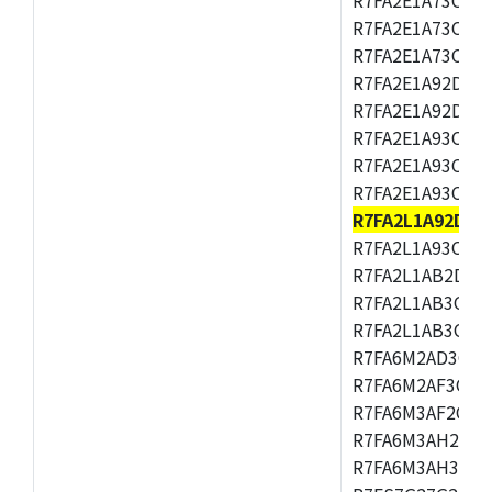
R7FA2E1A73CFM,
R7FA2E1A73CNH,
R7FA2E1A92DFK,
R7FA2E1A92DNB
R7FA2E1A93CDA,
R7FA2E1A93CFM,
R7FA2E1A93CNH,
R7FA2L1A92DFP
R7FA2L1A93CFN,
R7FA2L1AB2DFM
R7FA2L1AB3CFL,
R7FA2L1AB3CNE,
R7FA6M2AD3CFB
R7FA6M2AF3CFB
R7FA6M3AF2CLK
R7FA6M3AH2CBG
R7FA6M3AH3CFP