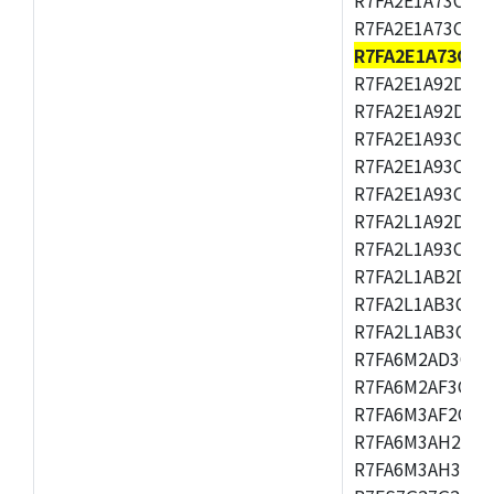
R7FA2E1A73CFM,
R7FA2E1A73CNH
R7FA2E1A92DFK,
R7FA2E1A92DNB
R7FA2E1A93CDA,
R7FA2E1A93CFM,
R7FA2E1A93CNH,
R7FA2L1A92DFP,
R7FA2L1A93CFN,
R7FA2L1AB2DFM
R7FA2L1AB3CFL,
R7FA2L1AB3CNE,
R7FA6M2AD3CFB
R7FA6M2AF3CFB
R7FA6M3AF2CLK
R7FA6M3AH2CBG
R7FA6M3AH3CFP