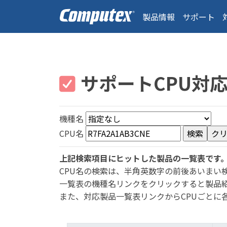
製品情報
サポート
サポートCPU対
機種名
CPU名
上記検索項目にヒットした製品の一覧表です
CPU名の検索は、半角英数字の前後あいまい
一覧表の機種名リンクをクリックすると製品
また、対応製品一覧表リンクからCPUごとに