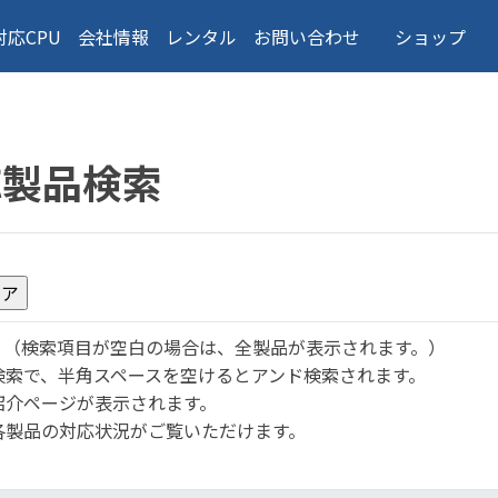
対応CPU
会社情報
レンタル
お問い合わせ
ショップ
応製品検索
。
（検索項目が空白の場合は、全製品が表示されます。）
検索で、半角スペースを空けるとアンド検索されます。
紹介ページが表示されます。
各製品の対応状況がご覧いただけます。