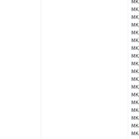
MK
MK
MK
MK
MK
MK
MK
MK
MK
MK
MK
MK
MK
MK
MK
MK
MK
MK