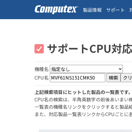
製品情報
サポート
サポートCPU対
機種名
CPU名
上記検索項目にヒットした製品の一覧表です
CPU名の検索は、半角英数字の前後あいまい
一覧表の機種名リンクをクリックすると製品
また、対応製品一覧表リンクからCPUごとに