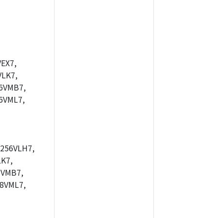
EX7,
LK7,
6VMB7,
6VML7,
256VLH7,
K7,
8VMB7,
8VML7,