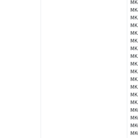
MK
MK
MK
MK
MK
MK
MK
MK
MK
MK
MK
MK
MK
MK
MK
MK
MK
MK