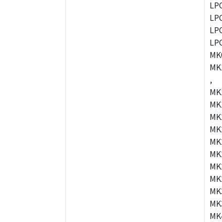
LP
LP
LP
LP
MK
MK
,
MK
MK
MK
MK
MK
MK
MK
MK
MK
MK
MK