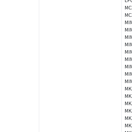
LP
MC
MC
MI
MI
MI
MI
MI
MI
MI
MI
MI
MK
MK
MK
MK
MK
MK