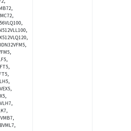
2,
MB72,
MC72,
56VLQ100,
512VLL100,
X512VLQ120,
0DN32VFM5,
FM5,
F5,
FT5,
FT5,
LH5,
VEX5,
X5,
VLH7,
K7,
8VMB7,
8VML7,