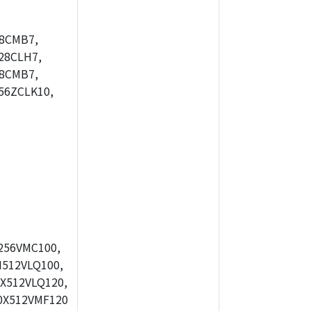
8CMB7,
28CLH7,
8CMB7,
56ZCLK10,
256VMC100,
512VLQ100,
X512VLQ120,
0X512VMF120