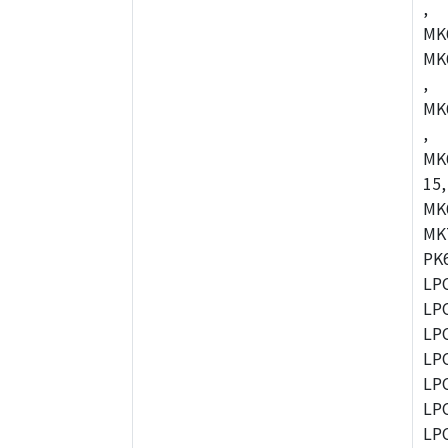
,
MK
MK
,
MK
,
MK
15,
MK
MK
PK
LP
LP
LP
LP
LP
LP
LP