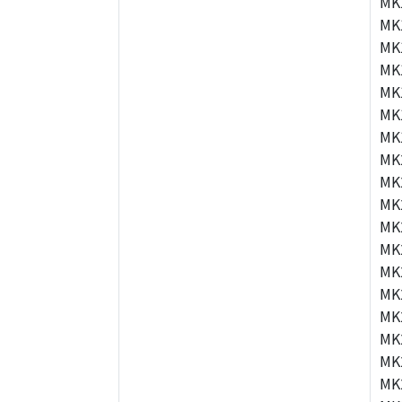
MK
MK
MK
MK
MK
MK
MK
MK
MK
MK
MK
MK
MK
MK
MK
MK
MK
MK