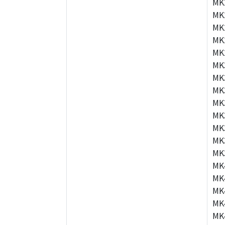
MK
MK
MK
MK
MK
MK
MK
MK
MK
MK
MK
MK
MK
MK
MK
MK
MK
MK