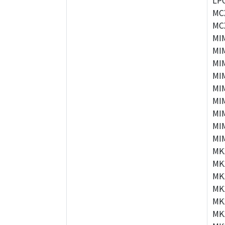
LP
MC
MC
MI
MI
MI
MI
MI
MI
MI
MI
MI
MK
MK
MK
MK
MK
MK