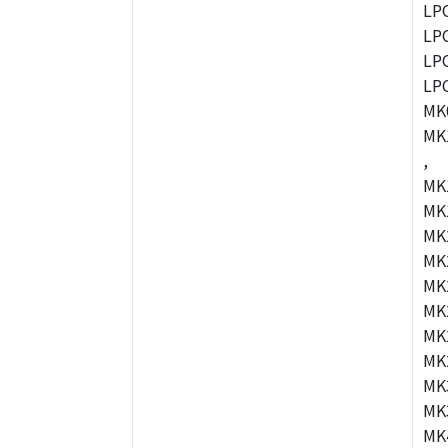
LP
LP
LP
LP
MK
MK
,
MK
MK
MK
MK
MK
MK
MK
MK
MK
MK
MK