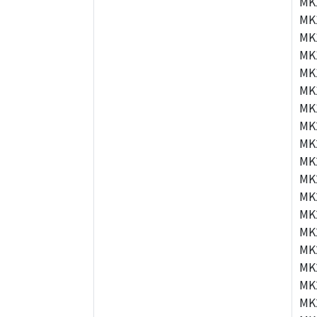
MK
MK
MK
MK
MK
MK
MK
MK
MK
MK
MK
MK
MK
MK
MK
MK
MK
MK