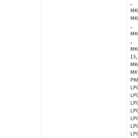
,
MK
MK
,
MK
,
MK
15,
MK
MK
PK
LP
LP
LP
LP
LP
LP
LP