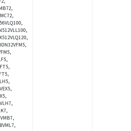
2,
MB72,
MC72,
56VLQ100,
512VLL100,
X512VLQ120,
0DN32VFM5,
FM5,
F5,
FT5,
FT5,
LH5,
VEX5,
X5,
VLH7,
K7,
8VMB7,
8VML7,