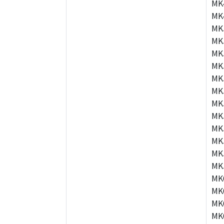
MK
MK
MK
MK
MK
MK
MK
MK
MK
MK
MK
MK
MK
MK
MK
MK
MK
MK