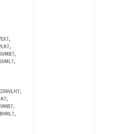
EX7,
LK7,
6VMB7,
6VML7,
256VLH7,
K7,
8VMB7,
8VML7,