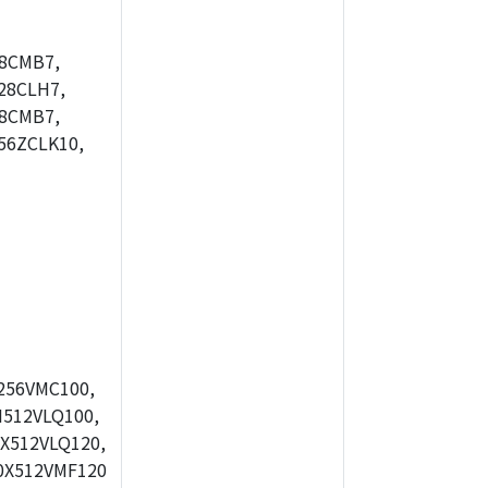
8CMB7,
28CLH7,
8CMB7,
56ZCLK10,
256VMC100,
512VLQ100,
X512VLQ120,
0X512VMF120