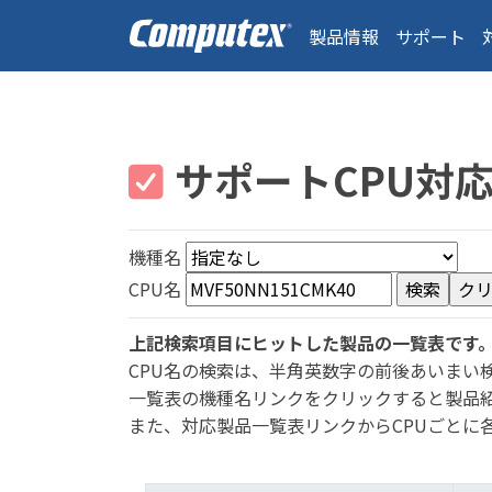
製品情報
サポート
サポートCPU対
機種名
CPU名
上記検索項目にヒットした製品の一覧表です
CPU名の検索は、半角英数字の前後あいまい
一覧表の機種名リンクをクリックすると製品
また、対応製品一覧表リンクからCPUごとに