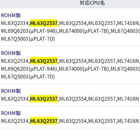
対応CPU名
ROHM製
ML63Q2534,
ML63Q2537
,ML63Q2554,ML63Q2557,ML7416N
ML69Q6203(µPLAT-946),ML674000(µPLAT-7B),ML67Q4003(
ML67Q5003(µPLAT-7D)
ROHM製
ML63Q2534,
ML63Q2537
,ML63Q2554,ML63Q2557,ML7416N
ML69Q6203(µPLAT-946),ML674000(µPLAT-7B),ML67Q4003(
ML67Q5003(µPLAT-7D)
ROHM製
ML63Q2534,
ML63Q2537
,ML63Q2554,ML63Q2557,ML7416N
ROHM製
ML63Q2534,
ML63Q2537
,ML63Q2554,ML63Q2557,ML7416N