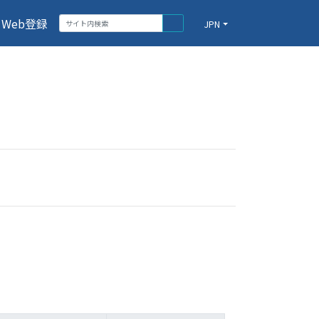
Web登録
JPN