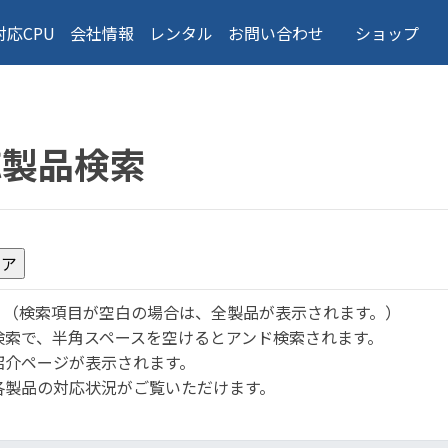
対応CPU
会社情報
レンタル
お問い合わせ
ショップ
応製品検索
。
（検索項目が空白の場合は、全製品が表示されます。）
検索で、半角スペースを空けるとアンド検索されます。
紹介ページが表示されます。
各製品の対応状況がご覧いただけます。