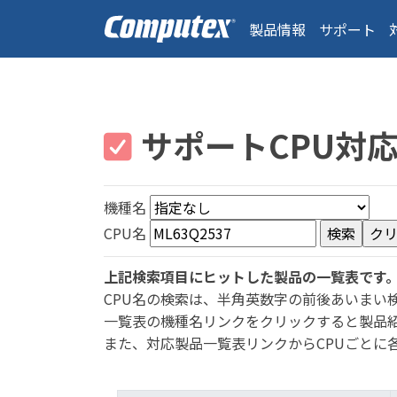
製品情報
サポート
サポートCPU対
機種名
CPU名
上記検索項目にヒットした製品の一覧表です
CPU名の検索は、半角英数字の前後あいまい
一覧表の機種名リンクをクリックすると製品
また、対応製品一覧表リンクからCPUごとに