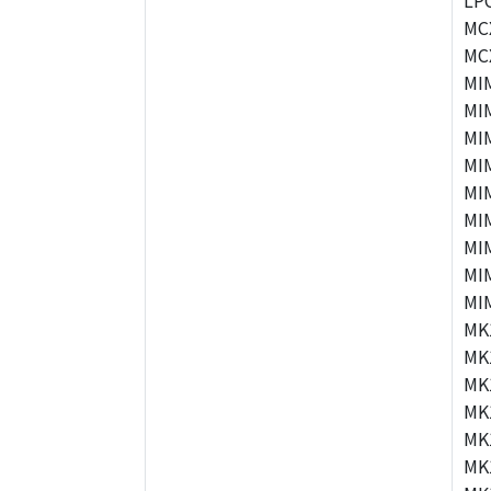
LP
MC
MC
MI
MI
MI
MI
MI
MI
MI
MI
MI
MK
MK
MK
MK
MK
MK