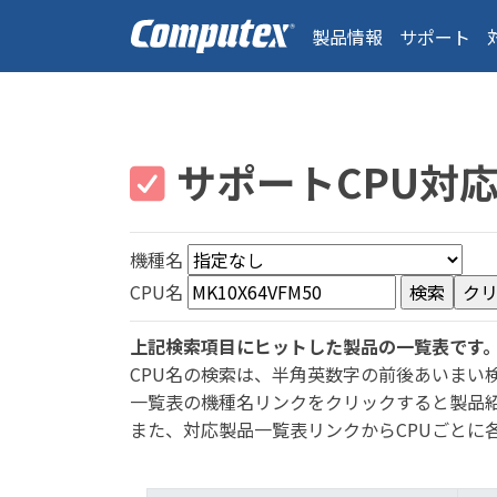
製品情報
サポート
サポートCPU対
機種名
CPU名
上記検索項目にヒットした製品の一覧表です
CPU名の検索は、半角英数字の前後あいまい
一覧表の機種名リンクをクリックすると製品
また、対応製品一覧表リンクからCPUごとに