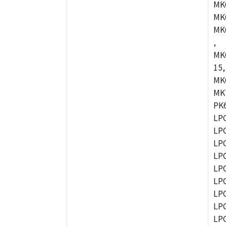
MK
MK
MK
,
MK
15,
MK
MK
PK
LP
LP
LP
LP
LP
LP
LP
LP
LP