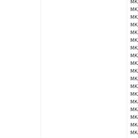
MK
MK
MK
MK
MK
MK
MK
MK
MK
MK
MK
MK
MK
MK
MK
MK
MK
MK