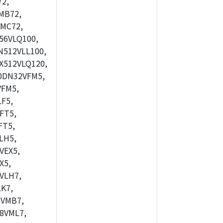
2,
MB72,
MC72,
56VLQ100,
512VLL100,
X512VLQ120,
0DN32VFM5,
FM5,
F5,
FT5,
FT5,
LH5,
VEX5,
X5,
VLH7,
K7,
8VMB7,
8VML7,