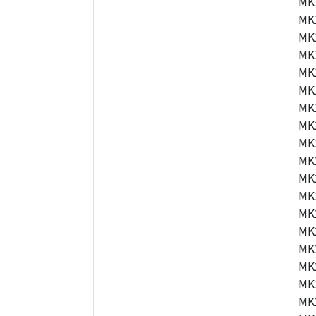
MK
MK
MK
MK
MK
MK
MK
MK
MK
MK
MK
MK
MK
MK
MK
MK
MK
MK