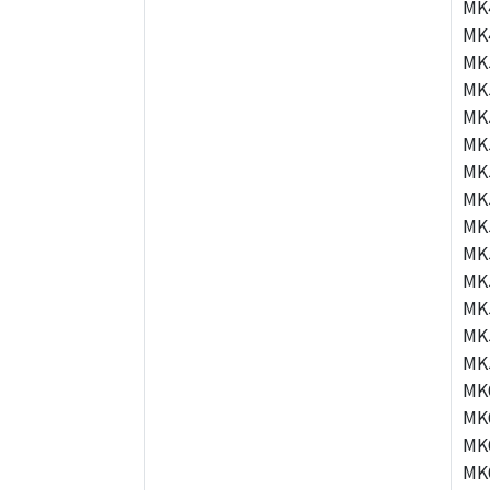
MK
MK
MK
MK
MK
MK
MK
MK
MK
MK
MK
MK
MK
MK
MK
MK
MK
MK