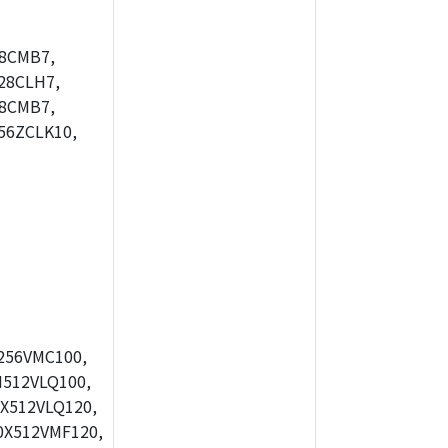
8CMB7,
28CLH7,
8CMB7,
56ZCLK10,
256VMC100,
512VLQ100,
X512VLQ120,
X512VMF120,