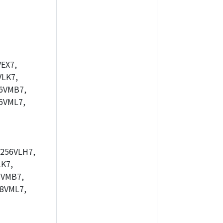
EX7,
LK7,
6VMB7,
6VML7,
256VLH7,
K7,
8VMB7,
8VML7,