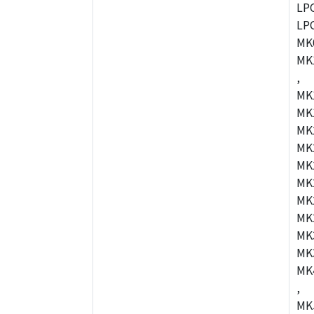
LP
LP
MK
MK
,
MK
MK
MK
MK
MK
MK
MK
MK
MK
MK
MK
,
MK