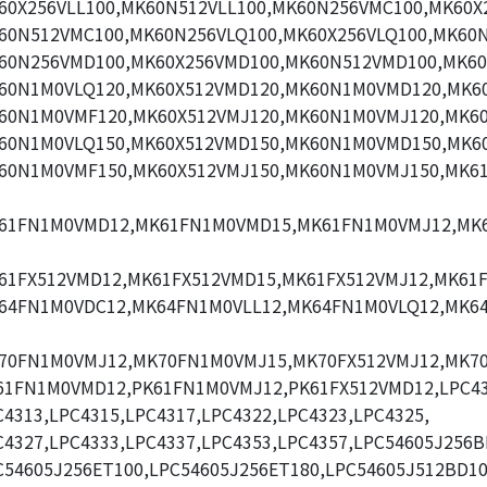
60X256VLL100,MK60N512VLL100,MK60N256VMC100,MK60X
60N512VMC100,MK60N256VLQ100,MK60X256VLQ100,MK60N
60N256VMD100,MK60X256VMD100,MK60N512VMD100,MK60
60N1M0VLQ120,MK60X512VMD120,MK60N1M0VMD120,MK60
60N1M0VMF120,MK60X512VMJ120,MK60N1M0VMJ120,MK60
60N1M0VLQ150,MK60X512VMD150,MK60N1M0VMD150,MK60
60N1M0VMF150,MK60X512VMJ150,MK60N1M0VMJ150,MK6
61FN1M0VMD12,MK61FN1M0VMD15,MK61FN1M0VMJ12,MK
61FX512VMD12,MK61FX512VMD15,MK61FX512VMJ12,MK61F
64FN1M0VDC12,MK64FN1M0VLL12,MK64FN1M0VLQ12,MK6
70FN1M0VMJ12,MK70FN1M0VMJ15,MK70FX512VMJ12,MK70
61FN1M0VMD12,PK61FN1M0VMJ12,PK61FX512VMD12,LPC43
C4313,LPC4315,LPC4317,LPC4322,LPC4323,LPC4325,
C4327,LPC4333,LPC4337,LPC4353,LPC4357,LPC54605J256B
C54605J256ET100,LPC54605J256ET180,LPC54605J512BD10