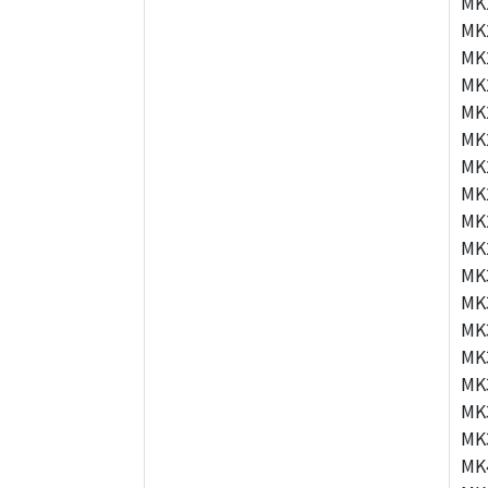
MK
MK
MK
MK
MK
MK
MK
MK
MK
MK
MK
MK
MK
MK
MK
MK
MK
MK