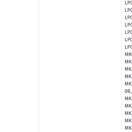
LP
LP
LP
LP
LP
LP
LP
MK
MK
MK
MK
MK
0R,
MK
MK
MK
MK
MK