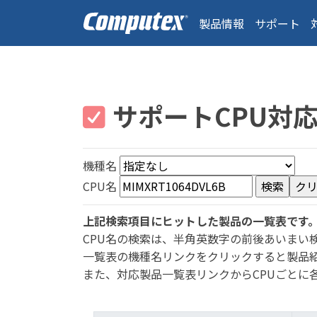
製品情報
サポート
サポートCPU対
機種名
CPU名
上記検索項目にヒットした製品の一覧表です
CPU名の検索は、半角英数字の前後あいまい
一覧表の機種名リンクをクリックすると製品
また、対応製品一覧表リンクからCPUごとに