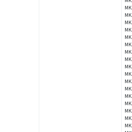
MK
MK
MK
MK
MK
MK
MK
MK
MK
MK
MK
MK
MK
MK
MK
MK
MK
MK