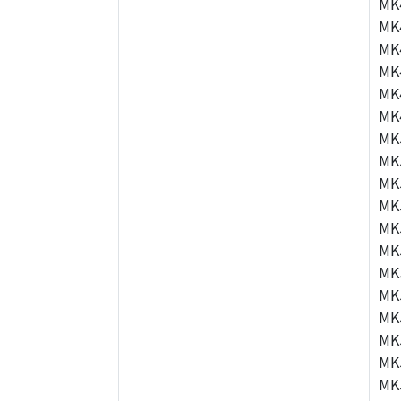
MK
MK
MK
MK
MK
MK
MK
MK
MK
MK
MK
MK
MK
MK
MK
MK
MK
MK