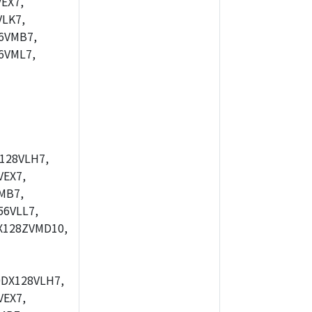
EX7,
LK7,
6VMB7,
6VML7,
128VLH7,
EX7,
MB7,
6VLL7,
X128ZVMD10,
DX128VLH7,
EX7,