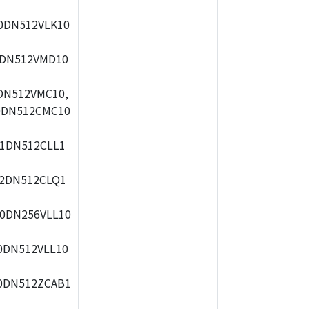
0DN512VLK10
0DN512VMD10
DN512VMC10,
0DN512CMC10
1DN512CLL1
2DN512CLQ1
0DN256VLL10
0DN512VLL10
0DN512ZCAB1