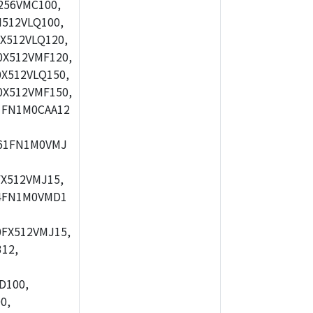
256VMC100,
512VLQ100,
X512VLQ120,
X512VMF120,
X512VLQ150,
X512VMF150,
1FN1M0CAA12
61FN1M0VMJ
X512VMJ15,
4FN1M0VMD1
FX512VMJ15,
12,
D100,
0,