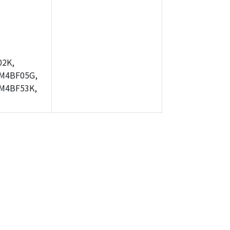
2K,
M4BF05G,
M4BF53K,