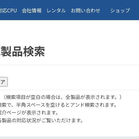
対応CPU
会社情報
レンタル
お問い合わせ
ショップ
応製品検索
。
（検索項目が空白の場合は、全製品が表示されます。）
検索で、半角スペースを空けるとアンド検索されます。
紹介ページが表示されます。
各製品の対応状況がご覧いただけます。