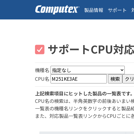
製品情報
サポート
サポートCPU対
機種名
CPU名
上記検索項目にヒットした製品の一覧表です
CPU名の検索は、半角英数字の前後あいまい
一覧表の機種名リンクをクリックすると製品
また、対応製品一覧表リンクからCPUごとに