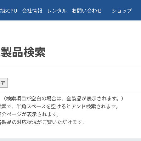
対応CPU
会社情報
レンタル
お問い合わせ
ショップ
応製品検索
。
（検索項目が空白の場合は、全製品が表示されます。）
検索で、半角スペースを空けるとアンド検索されます。
紹介ページが表示されます。
各製品の対応状況がご覧いただけます。