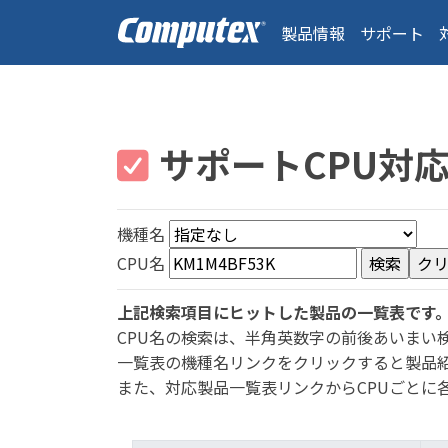
製品情報
サポート
サポートCPU対
機種名
CPU名
上記検索項目にヒットした製品の一覧表です
CPU名の検索は、半角英数字の前後あいまい
一覧表の機種名リンクをクリックすると製品
また、対応製品一覧表リンクからCPUごとに