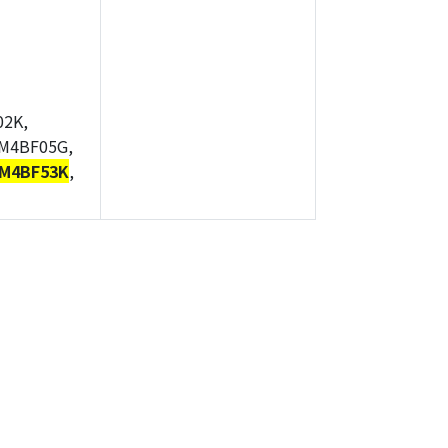
2K,
M4BF05G,
M4BF53K
,