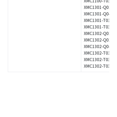
XMC1100-T038F0
XMC1301-Q024F0
XMC1301-Q040F0
XMC1301-T016X0
XMC1301-T038F0
XMC1302-Q024F0
XMC1302-Q024X0
XMC1302-Q040X0
XMC1302-T016X0
XMC1302-T038X0
XMC1302-T038X0