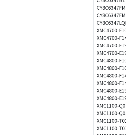
CY8C6347FMI-BL
CY8C6347FMI-B
CY8C6347LQI-BL
XMC4700-F100K1
XMC4700-F144F2
XMC4700-E196F1
XMC4700-E196K2
XMC4800-F100F2
XMC4800-F100K2
XMC4800-F144F2
XMC4800-F144K2
XMC4800-E196F2
XMC4800-E196K2
XMC1100-Q024F0
XMC1100-Q040F0
XMC1100-T016F0
XMC1100-T016X0