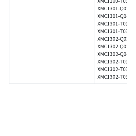
XMC1100-T038F0
XMC1301-Q024F0
XMC1301-Q040F0
XMC1301-T016X0
XMC1301-T038F0
XMC1302-Q024F0
XMC1302-Q024X0
XMC1302-Q040X0
XMC1302-T016X0
XMC1302-T038X0
XMC1302-T038X0