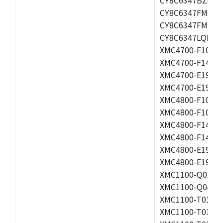
CY8C6347FMI-BL
CY8C6347FMI-B
CY8C6347LQI-BL
XMC4700-F100K1
XMC4700-F144F2
XMC4700-E196F1
XMC4700-E196K2
XMC4800-F100F2
XMC4800-F100K2
XMC4800-F144F2
XMC4800-F144K2
XMC4800-E196F2
XMC4800-E196K2
XMC1100-Q024F0
XMC1100-Q040F0
XMC1100-T016F0
XMC1100-T016X0