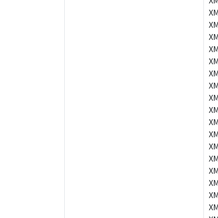
XM
XM
XM
XM
XM
XM
XM
XM
XM
XM
XM
XM
XM
XM
XM
XM
XM
XM