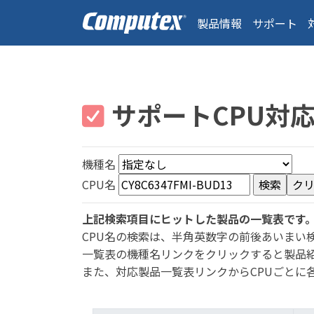
製品情報
サポート
サポートCPU対
機種名
CPU名
上記検索項目にヒットした製品の一覧表です
CPU名の検索は、半角英数字の前後あいまい
一覧表の機種名リンクをクリックすると製品
また、対応製品一覧表リンクからCPUごとに