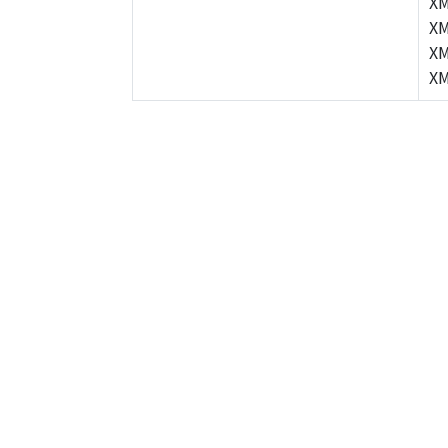
XM
XM
XM
XM