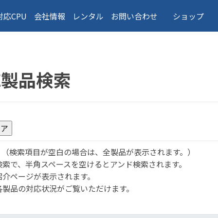
対応CPU
会社情報
レンタル
お問い合わせ
ショップ
応製品検索
。
（検索項目が空白の場合は、全製品が表示されます。）
検索で、半角スペースを空けるとアンド検索されます。
紹介ページが表示されます。
各製品の対応状況がご覧いただけます。