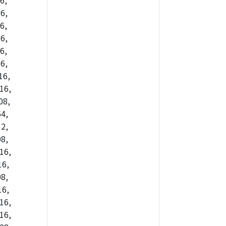
6,
6,
6,
6,
6,
6,
16,
16,
08,
4,
2,
8,
16,
16,
8,
16,
16,
16,