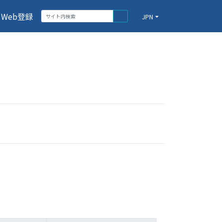
Web登録
JPN