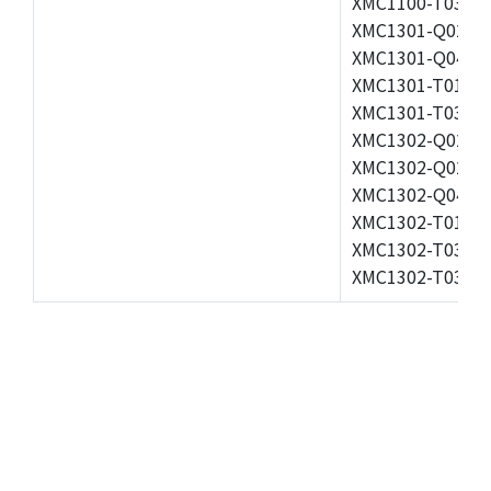
XMC1100-T038F0
XMC1301-Q024F0
XMC1301-Q040F0
XMC1301-T016X0
XMC1301-T038F0
XMC1302-Q024F0
XMC1302-Q024X0
XMC1302-Q040X0
XMC1302-T016X0
XMC1302-T038X0
XMC1302-T038X0