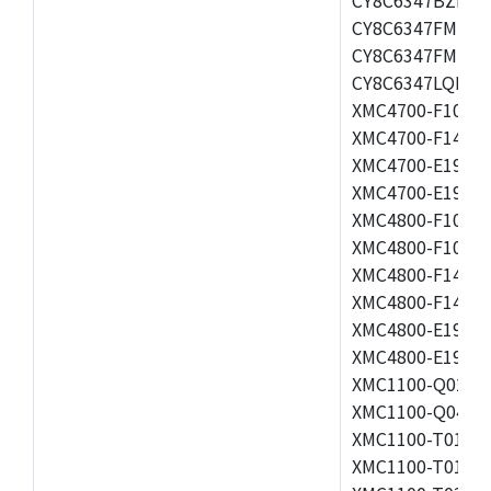
CY8C6347FMI-BL
CY8C6347FMI-B
CY8C6347LQI-BL
XMC4700-F100K1
XMC4700-F144F2
XMC4700-E196F1
XMC4700-E196K2
XMC4800-F100F2
XMC4800-F100K2
XMC4800-F144F2
XMC4800-F144K2
XMC4800-E196F2
XMC4800-E196K2
XMC1100-Q024F0
XMC1100-Q040F0
XMC1100-T016F0
XMC1100-T016X0