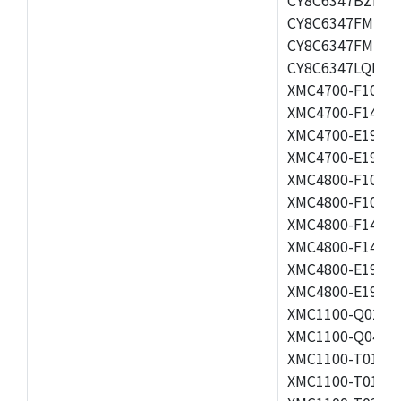
CY8C6347FMI-BL
CY8C6347FMI-B
CY8C6347LQI-BL
XMC4700-F100K1
XMC4700-F144F2
XMC4700-E196F1
XMC4700-E196K2
XMC4800-F100F2
XMC4800-F100K2
XMC4800-F144F2
XMC4800-F144K2
XMC4800-E196F2
XMC4800-E196K2
XMC1100-Q024F0
XMC1100-Q040F0
XMC1100-T016F0
XMC1100-T016X0