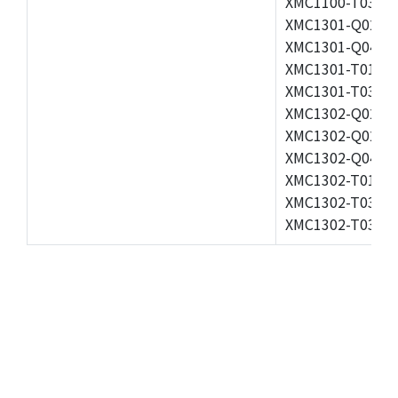
XMC1100-T038F0
XMC1301-Q024F0
XMC1301-Q040F0
XMC1301-T016X0
XMC1301-T038F0
XMC1302-Q024F0
XMC1302-Q024X0
XMC1302-Q040X0
XMC1302-T016X0
XMC1302-T038X0
XMC1302-T038X0