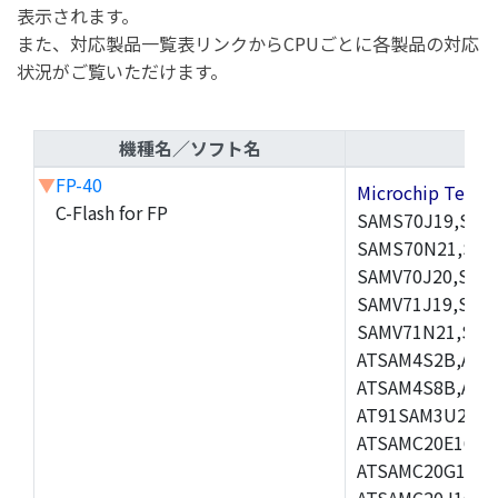
表示されます。
また、対応製品一覧表リンクからCPUごとに各製品の対応
状況がご覧いただけます。
機種名／ソフト名
▼
FP-40
Microchip Tec
C-Flash for FP
SAMS70J19,SAM
SAMS70N21,SAM
SAMV70J20,SAM
SAMV71J19,SAM
SAMV71N21,SAM
ATSAM4S2B,ATS
ATSAM4S8B,ATS
AT91SAM3U2C,A
ATSAMC20E16,A
ATSAMC20G16,A
ATSAMC20J16,A