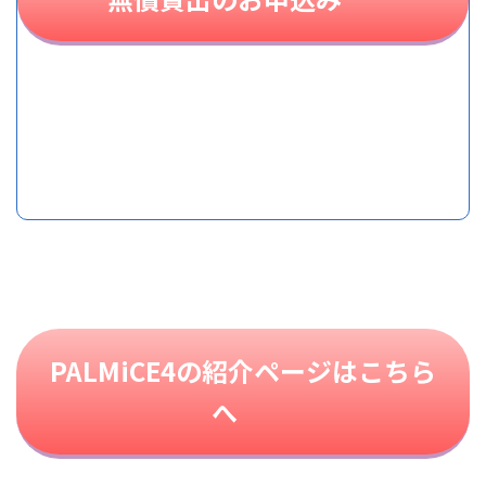
PALMiCE4の紹介ページはこちら
へ