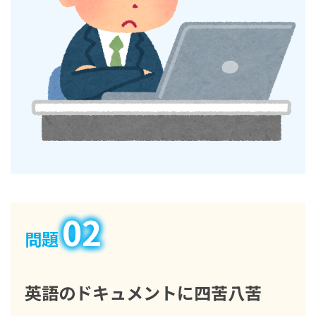
02
問題
英語のドキュメントに四苦八苦