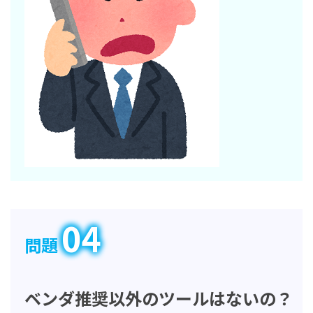
04
問題
ベンダ推奨以外のツールはないの？