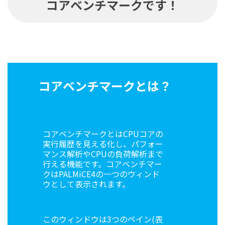
コアベンチマークです！
コアベンチマークとは？
コアベンチマークとはCPUコアの
実行履歴を見える化し、パフォー
マンス解析やCPUの負荷解析まで
行える機能です。コアベンチマー
クはPALMiCE4の一つのウィンド
ウとして表示されます。
このウィンドウは3つのペイン(表