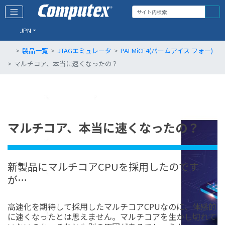
JPN
製品一覧
JTAGエミュレータ
PALMiCE4(パームアイス フォー)
マルチコア、本当に速くなったの？
マルチコア、本当に速くなったの？
新製品にマルチコアCPUを採用したのです
が…
高速化を期待して採用したマルチコアCPUなのに、体感的
に速くなったとは思えません。マルチコアを生かし切れて