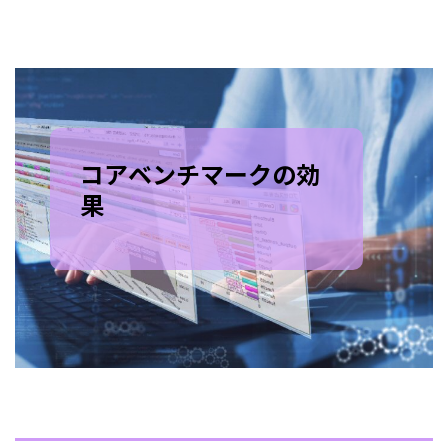
コアベンチマークの効
果