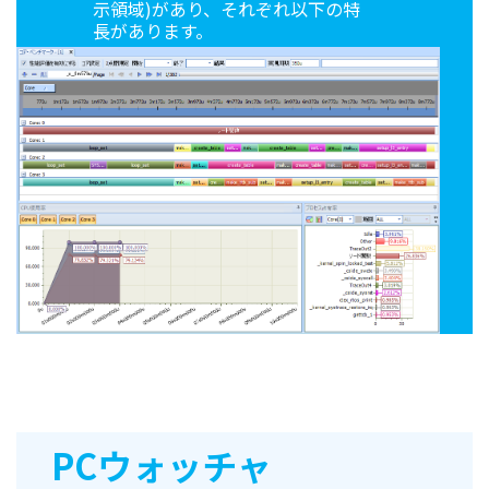
示領域)があり、それぞれ以下の特
長があります。
PCウォッチャ