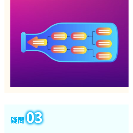
03
疑問