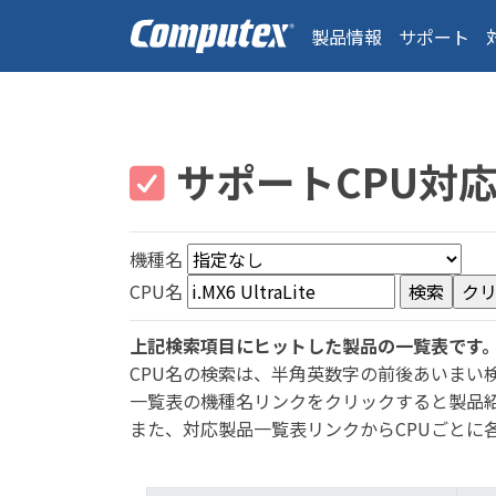
製品情報
サポート
サポートCPU対
機種名
CPU名
上記検索項目にヒットした製品の一覧表です
CPU名の検索は、半角英数字の前後あいまい
一覧表の機種名リンクをクリックすると製品
また、対応製品一覧表リンクからCPUごとに