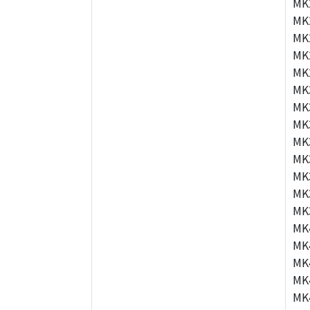
MK
MK
MK
MK
MK
MK
MK
MK
MK
MK
MK
MK
MK
MK
MK
MK
MK
MK