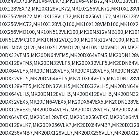
10X64VEX72,MK10X64VLK72,MK10X64VMB72,MK10X128VLH7
10X128VEX72,MK10X128VLK72,MK10X256VLK72,MK10X128V
10X256VMB72,MK10X128VLL72,MK10X256VLL72,MK10X128V
10X256VMC72,MK10X128VLQ100,MK10X128VMD100,MK10X2
10X256VMD100,MK10N512VLK100,MK10N512VMB100,MK10N
10N512VMC100,MK10N512VLQ100,MK10N512VMD100,MK10
10N1M0VLQ120,MK10X512VMD120,MK10N1M0VMD120,MK2
20DX32VFM5,MK20DN64VFM5,MK20DX64VFM5,MK20DN128V
20DX128VFM5,MK20DN32VLF5,MK20DX32VLF5,MK20DN64VL
20DX64VLF5,MK20DN128VLF5,MK20DX128VLF5,MK20DN32V
20DX32VFT5,MK20DN64VFT5,MK20DX64VFT5,MK20DN128V
20DX128VFT5,MK20DN32VLH5,MK20DX32VLH5,MK20DN64V
20DX64VLH5,MK20DN128VLH5,MK20DX128VLH5,MK20DN32
20DX32VEX5,MK20DN64VEX5,MK20DX64VEX5,MK20DN128VE
20DX128VEX5,MK20DX64VLH7,MK20DX128VLH7,MK20DX256
20DX64VEX7,MK20DX128VEX7,MK20DX256VEX7,MK20DX64VL
20DX128VLK7,MK20DX256VLK7,MK20DX64VMB7,MK20DX12
20DX256VMB7,MK20DX128VLL7,MK20DX256VLL7,MK20DX12