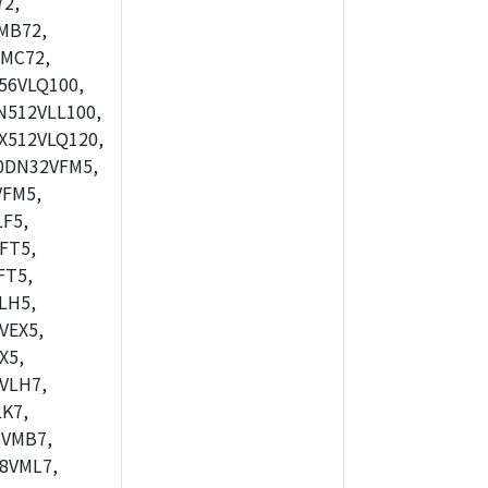
2,
MB72,
MC72,
56VLQ100,
512VLL100,
X512VLQ120,
0DN32VFM5,
FM5,
F5,
FT5,
FT5,
LH5,
VEX5,
X5,
VLH7,
K7,
8VMB7,
8VML7,