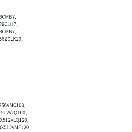
8CMB7,
28CLH7,
8CMB7,
56ZCLK10,
256VMC100,
512VLQ100,
X512VLQ120,
0X512VMF120