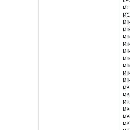
LP
MC
MC
MI
MI
MI
MI
MI
MI
MI
MI
MI
MK
MK
MK
MK
MK
MK