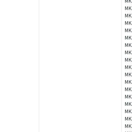
MK
MK
MK
MK
MK
MK
MK
MK
MK
MK
MK
MK
MK
MK
MK
MK
MK
MK