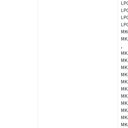
LP
LP
LP
LP
MK
MK
,
MK
MK
MK
MK
MK
MK
MK
MK
MK
MK
MK