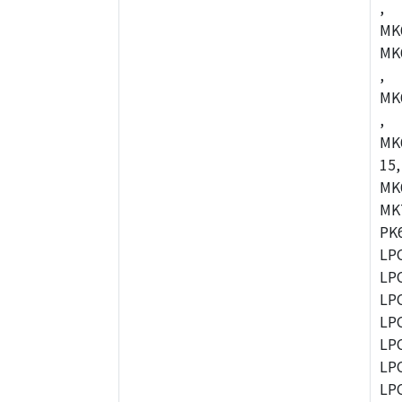
,
MK
MK
,
MK
,
MK
15,
MK
MK
PK
LP
LP
LP
LP
LP
LP
LP