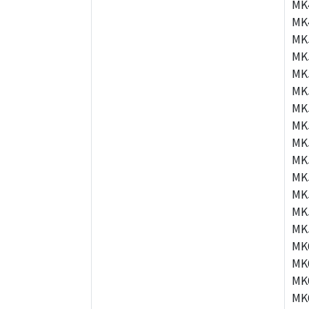
MK
MK
MK
MK
MK
MK
MK
MK
MK
MK
MK
MK
MK
MK
MK
MK
MK
MK