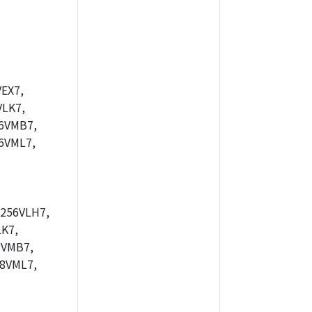
EX7,
LK7,
6VMB7,
6VML7,
256VLH7,
K7,
8VMB7,
8VML7,