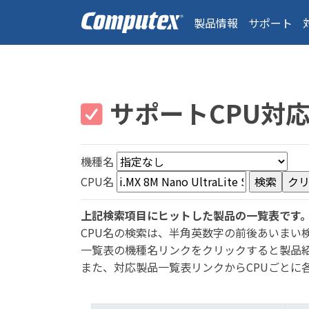
製品情報
サポート
サポートCPU対
機種名
CPU名
上記検索項目にヒットした製品の一覧表です
CPU名の検索は、半角英数字の前後あいまい
一覧表の機種名リンクをクリックすると製品
また、対応製品一覧表リンクからCPUごとに