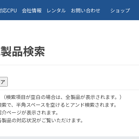
対応CPU
会社情報
レンタル
お問い合わせ
ショップ
応製品検索
。
（検索項目が空白の場合は、全製品が表示されます。）
検索で、半角スペースを空けるとアンド検索されます。
紹介ページが表示されます。
各製品の対応状況がご覧いただけます。