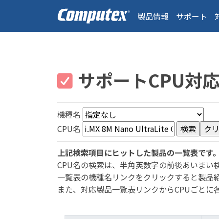
製品情報
サポート
サポートCPU対
機種名
CPU名
上記検索項目にヒットした製品の一覧表です
CPU名の検索は、半角英数字の前後あいまい
一覧表の機種名リンクをクリックすると製品
また、対応製品一覧表リンクからCPUごとに