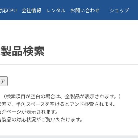
対応CPU
会社情報
レンタル
お問い合わせ
ショップ
応製品検索
。
（検索項目が空白の場合は、全製品が表示されます。）
検索で、半角スペースを空けるとアンド検索されます。
紹介ページが表示されます。
各製品の対応状況がご覧いただけます。