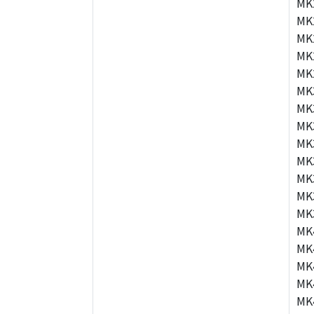
MK
MK
MK
MK
MK
MK
MK
MK
MK
MK
MK
MK
MK
MK
MK
MK
MK
MK