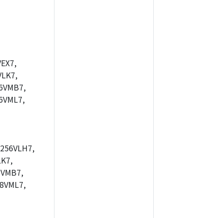
EX7,
LK7,
6VMB7,
6VML7,
256VLH7,
K7,
8VMB7,
8VML7,