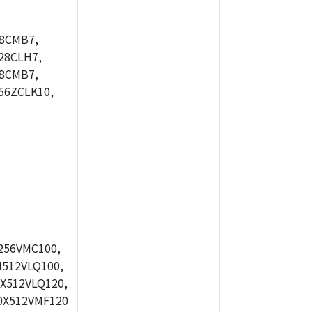
8CMB7,
28CLH7,
8CMB7,
56ZCLK10,
256VMC100,
512VLQ100,
X512VLQ120,
0X512VMF120