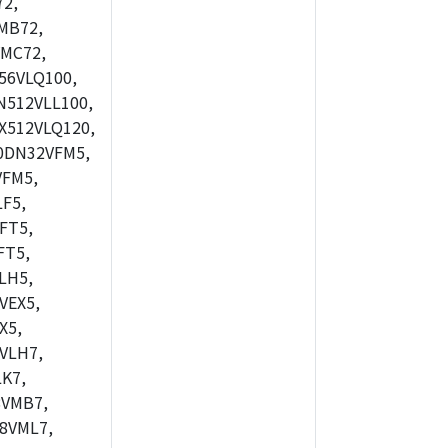
2,
MB72,
MC72,
56VLQ100,
512VLL100,
X512VLQ120,
0DN32VFM5,
FM5,
F5,
FT5,
FT5,
LH5,
VEX5,
X5,
VLH7,
K7,
8VMB7,
8VML7,