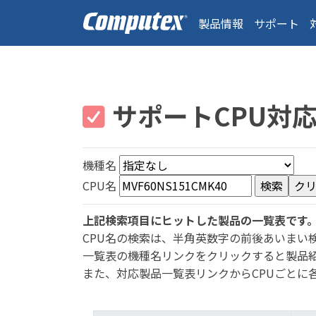
製品情報
サポート
サポートCPU対
機種名
CPU名
上記検索項目にヒットした製品の一覧表です
CPU名の検索は、半角英数字の前後あいまい
一覧表の機種名リンクをクリックすると製品
また、対応製品一覧表リンクからCPUごとに