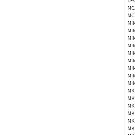
LP
MC
MC
MI
MI
MI
MI
MI
MI
MI
MI
MI
MK
MK
MK
MK
MK
MK