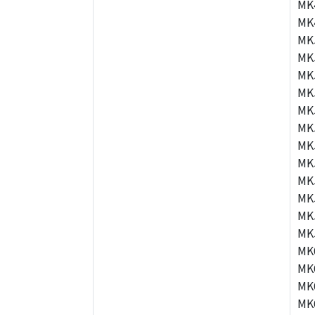
MK
MK
MK
MK
MK
MK
MK
MK
MK
MK
MK
MK
MK
MK
MK
MK
MK
MK