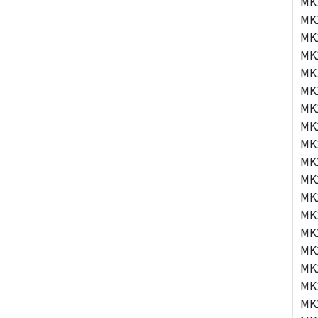
MK
MK
MK
MK
MK
MK
MK
MK
MK
MK
MK
MK
MK
MK
MK
MK
MK
MK