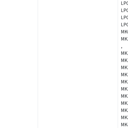
LP
LP
LP
LP
MK
MK
,
MK
MK
MK
MK
MK
MK
MK
MK
MK
MK
MK