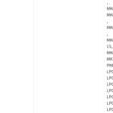
,
MK
MK
,
MK
,
MK
15,
MK
MK
PK
LP
LP
LP
LP
LP
LP
LP