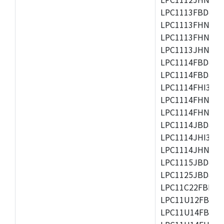
LPC1113FBD48/3
LPC1113FHN33/2
LPC1113FHN33/3
LPC1113JHN33/2
LPC1114FBD48/3
LPC1114FBD48/3
LPC1114FHI33/3
LPC1114FHN33/2
LPC1114FHN33/3
LPC1114JBD48/3
LPC1114JHI33/3
LPC1114JHN33/3
LPC1115JBD48/3
LPC1125JBD48/3
LPC11C22FBD48/
LPC11U12FBD48
LPC11U14FBD48/