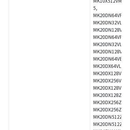
MK10X512VMD1
5,
MK20DN64VFM5,
MK20DN32VLF5,
MK20DN128VLF5
MK20DN64VFT5,
MK20DN32VLH5,
MK20DN128VLH5
MK20DN64VEX5,
MK20DX64VLH7,
MK20DX128VEX7
MK20DX256VLK7
MK20DX128VLL7
MK20DX128ZVLQ
MK20DX256ZVMD
MK20DX256ZVMB
MK20DN512ZVLL
MK20DN512ZVLQ