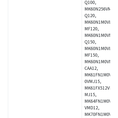
Q100,
MK60N256VMD10
Q120,
MK60N1M0VLQ12
MF120,
MK60N1M0VMF12
Q150,
MK60N1M0VLQ15
MF150,
MK60N1M0VMF15
CAA12,
MK61FN1M0VMD
0VMJ15,
MK61FX512VMD1
MJ15,
MK64FN1M0VDC1
VMD12,
MK70FN1M0VMJ1