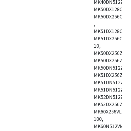
MK40DN512ZVLQ
MK50DX128CEX7
MK50DX256CMB7
,
MK51DX128CEX7
MK51DX256CMB7
10,
MK50DX256ZCMB
MK50DX256ZCMC
MK50DN512ZCMD
MK51DX256ZCLL
MK51DN512ZCM
MK51DN512ZCLQ
MK52DN512ZCM
MK53DX256ZCLQ
MK60X256VLL10
100,
MK60N512VMC10