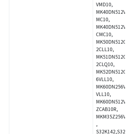
VMD10,
MK40DN512VLK1
MC10,
MK40DN512VMD1
CMC10,
MK50DN512CMD
2CLL10,
MK51DN512CLQ
2CLQ10,
MK52DN512CMD
6VLL10,
MK60DN256VLQ1
VLL10,
MK60DN512VLQ1
ZCAB10R,
MKM35Z256VLL7
,
S32K142,S32K14