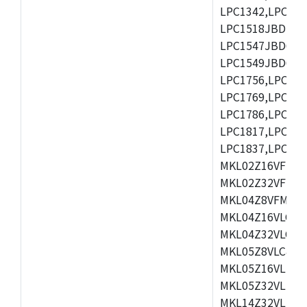
LPC1342,LPC134
LPC1518JBD100
LPC1547JBD64,
LPC1549JBD64,L
LPC1756,LPC175
LPC1769,LPC177
LPC1786,LPC178
LPC1817,LPC182
LPC1837,LPC185
MKL02Z16VFK4,
MKL02Z32VFM4,
MKL04Z8VFM4,M
MKL04Z16VLC4,
MKL04Z32VLC4,
MKL05Z8VLC4,M
MKL05Z16VLF4,
MKL05Z32VLF4,
MKL14Z32VLH4,