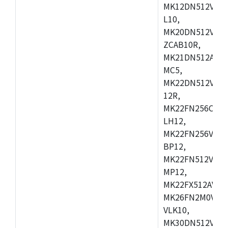
MK12DN512VLK5
L10,
MK20DN512VLQ1
ZCAB10R,
MK21DN512AVLK
MC5,
MK22DN512VLH5
12R,
MK22FN256CAH1
LH12,
MK22FN256VLL1
BP12,
MK22FN512VDC1
MP12,
MK22FX512AVLQ
MK26FN2M0VLQ
VLK10,
MK30DN512VLL1