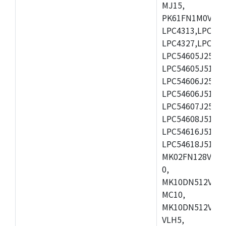
MJ15,
PK61FN1M0VMD1
LPC4313,LPC431
LPC4327,LPC433
LPC54605J256ET
LPC54605J512ET
LPC54606J256ET
LPC54606J512B
LPC54607J256ET
LPC54608J512ET
LPC54616J512B
LPC54618J512E
MK02FN128VLH1
0,
MK10DN512VLK1
MC10,
MK10DN512VMD1
VLH5,