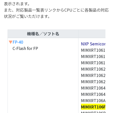
表示されます。
また、対応製品一覧表リンクからCPUごとに各製品の対応
状況がご覧いただけます。
機種名／ソフト名
▼
FP-40
NXP Semicond
C-Flash for FP
MIMXRT1061CVJ
MIMXRT1061CVL
MIMXRT1061DVL
MIMXRT1062CVJ
MIMXRT1062DVJ
MIMXRT1062DVL
MIMXRT1064CVL
MIMXRT1064DVJ
MIMXRT106ACVL
MIMXRT106FCV
MIMXRT106PCVL