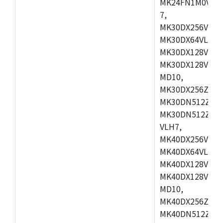
MK24FN1M0VLL1
7,
MK30DX256VLH7
MK30DX64VLK7,
MK30DX128VMB7
MK30DX128VML7
MD10,
MK30DX256ZVLQ
MK30DN512ZVMB
MK30DN512ZVLQ
VLH7,
MK40DX256VLH7
MK40DX64VLK7,
MK40DX128VMB7
MK40DX128VML7
MD10,
MK40DX256ZVLQ
MK40DN512ZVMB