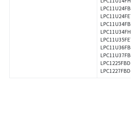
LPC11U14FHN33
LPC11U24FBD48
LPC11U24FET48/
LPC11U34FBD48
LPC11U34FHN33
LPC11U35FET48/
LPC11U36FBD48
LPC11U37FBD64
LPC1225FBD48/3
LPC1227FBD48/3