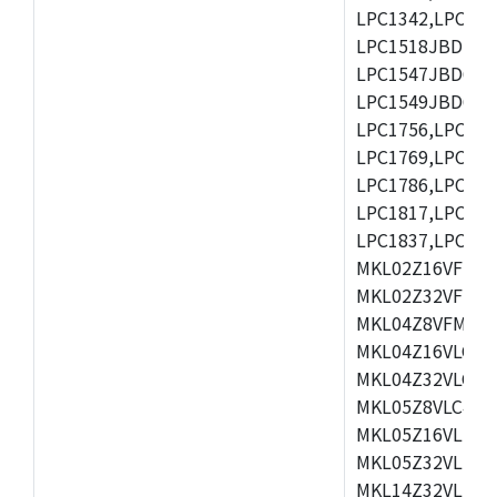
LPC1342,LPC134
LPC1518JBD100
LPC1547JBD64,
LPC1549JBD64,L
LPC1756,LPC175
LPC1769,LPC177
LPC1786,LPC178
LPC1817,LPC182
LPC1837,LPC185
MKL02Z16VFK4,
MKL02Z32VFM4,
MKL04Z8VFM4,M
MKL04Z16VLC4,
MKL04Z32VLC4,
MKL05Z8VLC4,M
MKL05Z16VLF4,
MKL05Z32VLF4,
MKL14Z32VLH4,