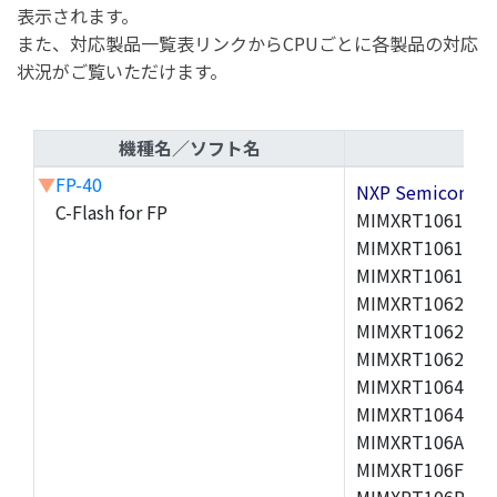
表示されます。
また、対応製品一覧表リンクからCPUごとに各製品の対応
状況がご覧いただけます。
機種名／ソフト名
▼
FP-40
NXP Semicond
C-Flash for FP
MIMXRT1061CVJ
MIMXRT1061CVL
MIMXRT1061DVL
MIMXRT1062CVJ
MIMXRT1062DVJ
MIMXRT1062DVL
MIMXRT1064CVL
MIMXRT1064DVJ
MIMXRT106ACVL
MIMXRT106FCVL
MIMXRT106PCVL