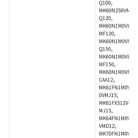
Q100,
MK60N256VMD10
Q120,
MK60N1M0VLQ12
MF120,
MK60N1M0VMF12
Q150,
MK60N1M0VLQ15
MF150,
MK60N1M0VMF15
CAA12,
MK61FN1M0VMD
0VMJ15,
MK61FX512VMD1
MJ15,
MK64FN1M0VDC1
VMD12,
MK70FN1M0VMJ1