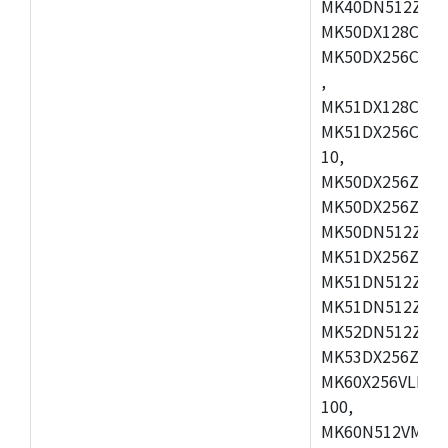
MK40DN512ZVLQ
MK50DX128CEX7
MK50DX256CMB7
,
MK51DX128CEX7
MK51DX256CMB7
10,
MK50DX256ZCMB
MK50DX256ZCMC
MK50DN512ZCMD
MK51DX256ZCLL
MK51DN512ZCM
MK51DN512ZCLQ
MK52DN512ZCM
MK53DX256ZCLQ
MK60X256VLL10
100,
MK60N512VMC10