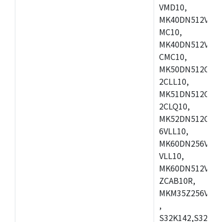
VMD10,
MK40DN512VLK1
MC10,
MK40DN512VMD1
CMC10,
MK50DN512CMD
2CLL10,
MK51DN512CLQ
2CLQ10,
MK52DN512CMD
6VLL10,
MK60DN256VLQ1
VLL10,
MK60DN512VLQ1
ZCAB10R,
MKM35Z256VLL7
,
S32K142,S32K14