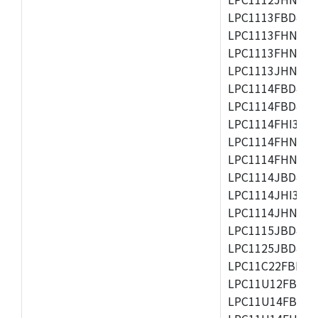
LPC1113FBD48/3
LPC1113FHN33/2
LPC1113FHN33/3
LPC1113JHN33/2
LPC1114FBD48/3
LPC1114FBD48/3
LPC1114FHI33/3
LPC1114FHN33/2
LPC1114FHN33/3
LPC1114JBD48/3
LPC1114JHI33/3
LPC1114JHN33/3
LPC1115JBD48/3
LPC1125JBD48/3
LPC11C22FBD48/
LPC11U12FBD48
LPC11U14FBD48/