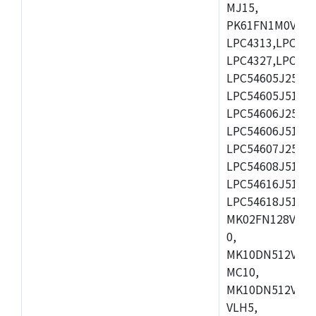
MJ15,
PK61FN1M0VMD1
LPC4313,LPC431
LPC4327,LPC433
LPC54605J256ET
LPC54605J512ET
LPC54606J256ET
LPC54606J512B
LPC54607J256ET
LPC54608J512ET
LPC54616J512B
LPC54618J512E
MK02FN128VLH1
0,
MK10DN512VLK1
MC10,
MK10DN512VMD1
VLH5,