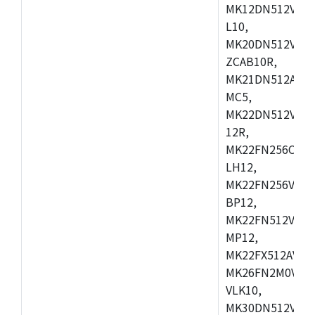
MK12DN512VLK5
L10,
MK20DN512VLQ1
ZCAB10R,
MK21DN512AVLK
MC5,
MK22DN512VLH5
12R,
MK22FN256CAH1
LH12,
MK22FN256VLL1
BP12,
MK22FN512VDC1
MP12,
MK22FX512AVLQ
MK26FN2M0VLQ
VLK10,
MK30DN512VLL1