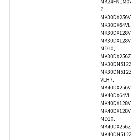
MK24FN1M0VLL1
7,
MK30DX256VLH7
MK30DX64VLK7,
MK30DX128VMB7
MK30DX128VML7
MD10,
MK30DX256ZVLQ
MK30DN512ZVMB
MK30DN512ZVLQ
VLH7,
MK40DX256VLH7
MK40DX64VLK7,
MK40DX128VMB7
MK40DX128VML7
MD10,
MK40DX256ZVLQ
MK40DN512ZVMB