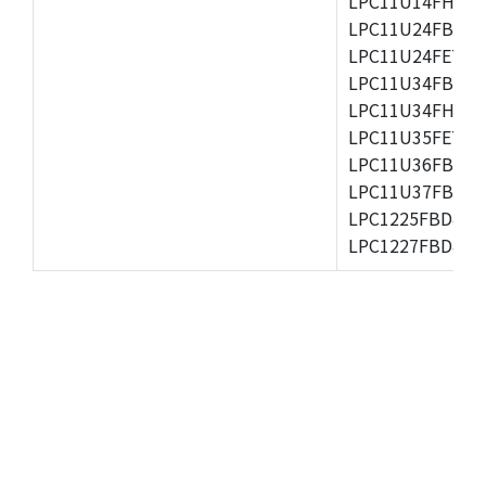
LPC11U14FHN33
LPC11U24FBD48
LPC11U24FET48/
LPC11U34FBD48
LPC11U34FHN33
LPC11U35FET48/
LPC11U36FBD48
LPC11U37FBD64
LPC1225FBD48/3
LPC1227FBD48/3