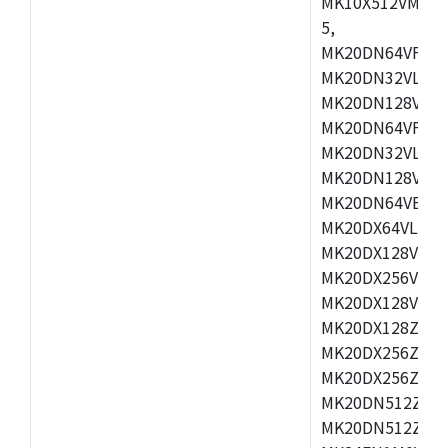
MK10X512VMD1
5,
MK20DN64VFM5,
MK20DN32VLF5,
MK20DN128VLF5
MK20DN64VFT5,
MK20DN32VLH5,
MK20DN128VLH5
MK20DN64VEX5,
MK20DX64VLH7,
MK20DX128VEX7
MK20DX256VLK7
MK20DX128VLL7
MK20DX128ZVLQ
MK20DX256ZVMD
MK20DX256ZVMB
MK20DN512ZVLL
MK20DN512ZVLQ