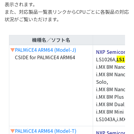
表示されます。
また、対応製品一覧表リンクからCPUごとに各製品の対応
状況がご覧いただけます。
機種名／ソフト名
▼
PALMiCE4 ARM64 (Model-J)
NXP Semicond
CSIDE for PALMiCE4 ARM64
LS1026A,
LS1046
i.MX 8M Nano Sol
i.MX 8M Nano Qu
Solo,
i.MX 8M Nano Ult
i.MX 8M Plus Dua
i.MX 8M Dual,i.M
i.MX 8M Mini Qua
LS1043A,i.MX 8
▼
PALMiCE4 ARM64 (Model-T)
NXP Semicond