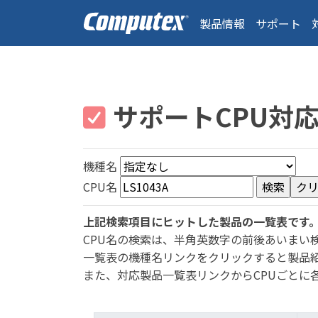
製品情報
サポート
サポートCPU対
機種名
CPU名
上記検索項目にヒットした製品の一覧表です
CPU名の検索は、半角英数字の前後あいまい
一覧表の機種名リンクをクリックすると製品
また、対応製品一覧表リンクからCPUごとに