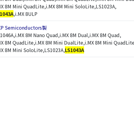
MX 8M Mini QuadLite,i.MX 8M Mini SoloLite,LS1023A,
1043A
,i.MX 8ULP
XP Semiconductors製
1046A,i.MX 8M Nano Quad,i.MX 8M Dual,i.MX 8M Quad,
MX 8M QuadLite,i.MX 8M Mini DualLite,i.MX 8M Mini QuadLite
MX 8M Mini SoloLite,LS1023A,
LS1043A