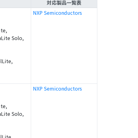
対応製品一覧表
NXP Semiconductors
te,
Lite Solo,
lLite,
NXP Semiconductors
te,
Lite Solo,
lLite,