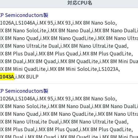
対応CPU名
XP Semiconductors製
1026A,LS1046A,i.MX 95,i.MX 93,i.MX 8M Nano Solo,
MX 8M Nano SoloLite,i.MX 8M Nano Dual,i.MX 8M Nano DualLi
MX 8M Nano Quad,i.MX 8M Nano QuadLite,i.MX 8M Nano Ultra
MX 8M Nano UltraLite Dual,i.MX 8M Nano UltraLite Quad,
MX 8M Plus Dual,i.MX 8M Plus Quad,i.MX 8M Plus QuadLite,
MX 8M Dual,i.MX 8M Quad,i.MX 8M QuadLite,i.MX 8M Mini Dua
MX 8M Mini QuadLite,i.MX 8M Mini SoloLite,LS1023A,
1043A
,i.MX 8ULP
XP Semiconductors製
1026A,LS1046A,i.MX 95,i.MX 93,i.MX 8M Nano Solo,
MX 8M Nano SoloLite,i.MX 8M Nano Dual,i.MX 8M Nano DualLi
MX 8M Nano Quad,i.MX 8M Nano QuadLite,i.MX 8M Nano Ultra
MX 8M Nano UltraLite Dual,i.MX 8M Nano UltraLite Quad,
MX 8M Plus Dual,i.MX 8M Plus Quad,i.MX 8M Plus QuadLite,
MX 8M Dual,i.MX 8M Quad,i.MX 8M QuadLite,i.MX 8M Mini Dua