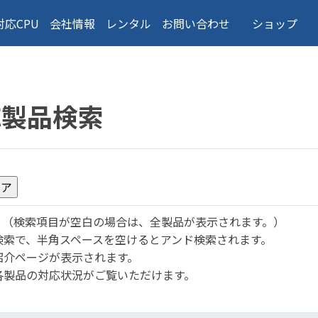
対応CPU
会社情報
レンタル
お問い合わせ
ショップ
応製品検索
。
（検索項目が空白の場合は、全製品が表示されます。）
検索で、半角スペースを空けるとアンド検索されます。
紹介ページが表示されます。
各製品の対応状況がご覧いただけます。