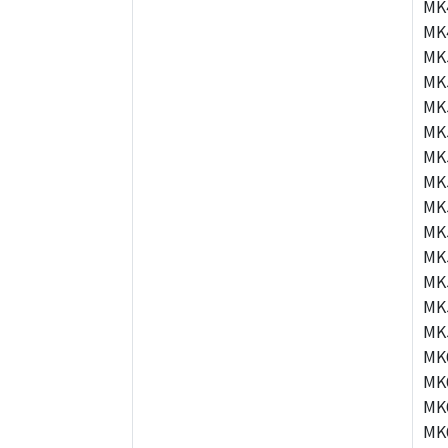
MK
MK
MK
MK
MK
MK
MK
MK
MK
MK
MK
MK
MK
MK
MK
MK
MK
MK