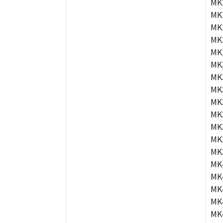
MK
MK
MK
MK
MK
MK
MK
MK
MK
MK
MK
MK
MK
MK
MK
MK
MK
MK