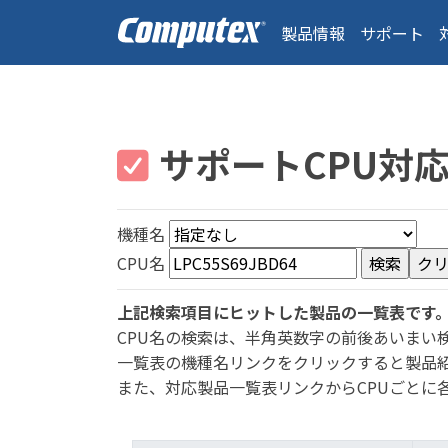
製品情報
サポート
サポートCPU対
機種名
CPU名
上記検索項目にヒットした製品の一覧表です
CPU名の検索は、半角英数字の前後あいまい
一覧表の機種名リンクをクリックすると製品
また、対応製品一覧表リンクからCPUごとに