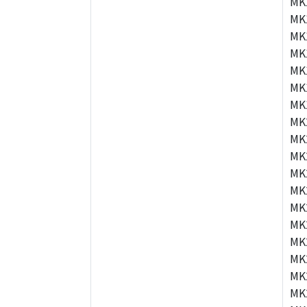
MK
MK
MK
MK
MK
MK
MK
MK
MK
MK
MK
MK
MK
MK
MK
MK
MK
MK