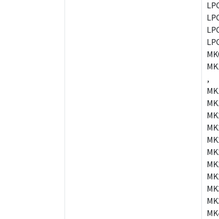
LP
LP
LP
LP
MK
MK
,
MK
MK
MK
MK
MK
MK
MK
MK
MK
MK
MK