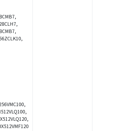
8CMB7,
28CLH7,
8CMB7,
56ZCLK10,
256VMC100,
512VLQ100,
X512VLQ120,
0X512VMF120