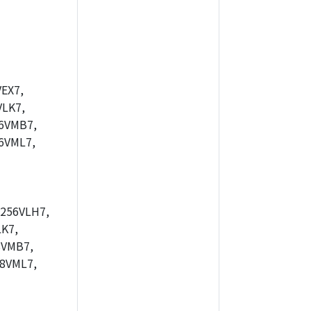
EX7,
LK7,
6VMB7,
6VML7,
256VLH7,
K7,
8VMB7,
8VML7,