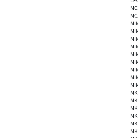
LP
MC
MC
MI
MI
MI
MI
MI
MI
MI
MI
MI
MK
MK
MK
MK
MK
MK