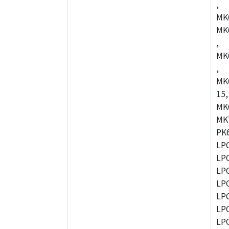
,
MK
MK
,
MK
,
MK
15,
MK
MK
PK
LP
LP
LP
LP
LP
LP
LP