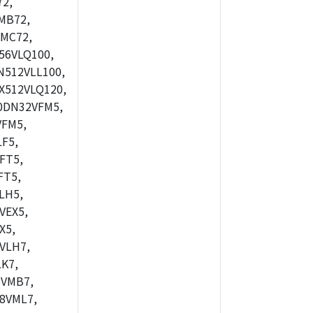
2,
MB72,
MC72,
56VLQ100,
512VLL100,
X512VLQ120,
0DN32VFM5,
FM5,
F5,
FT5,
FT5,
LH5,
VEX5,
X5,
VLH7,
K7,
8VMB7,
8VML7,