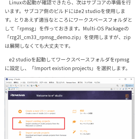
Linuxの起動が確認できたら、次はサブコアの準備を行
います。サブコア側のビルドにはe2 studioを使用しま
す。とりあえず適当なところにワークスペースフォルダと
して「rpmsg」を作っておきます。Multi-OS Packageの
「rzg2l_cm33_rpmsg_demo.zip」を使用しますが、zip
は展開しなくても大丈夫です。
e2 studioを起動してワークスペースフォルダをrpmsg
に設定し、「Import existion projects」を選択します。