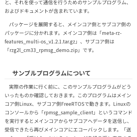
と、それを使って通信を行うためのサンプルプログラム、
およびドキュメントが含まれています。
パッケージを展開すると、メインコア側とサブコア側の
パッケージに分かれます。メインコア側は「meta-rz-
features_multi-os_v1.2.1.tar.gz」、サブコア側は
「rzg2l_cm33_rpmsg_demo.zip」です。
サンプルプログラムについて
実際の作業に行く前に、このサンプルプログラムがどう
いったものか確認しておきます。このプログラムはメイン
コア側Linux、サブコア側FreeRTOSで動きます。Linuxの
コンソールから「rpmsg_sample_client」というコマンド
を実行するとメインコアからサブコアへデータを送信し、
受信できたら再びメインコアにエコーバックします。「送