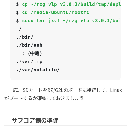
$ 
cp ~/rzg_vlp_v3.0.3/build/tmp/deploy/
$ 
cd /media/ubuntu/rootfs
$ 
sudo tar jxvf ~/rzg_vlp_v3.0.3/build/
./

./bin/

./bin/ash

　：（中略）

./var/tmp

./var/volatile/
一応、SDカードをRZ/G2Lのボードに接続して、Linux
がブートするか確認しておきましょう。
サブコア側の準備