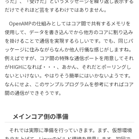
った」、「受けた」というメッセージを繰り返し表示する
だけでそれほど芸をするわけではありません。
OpenAMPの仕組みとしてはコア間で共有するメモリを
使用して、データを書き込んでから他方のコアに割り込み
を掛けることで通信を実現するらしいです。でも、同じパ
ッケージに住みながらなんか他人行儀な感じがしますね。
例えばですが、コア間の特殊な通信ポートを用意してそれ
がHIGHになれば・・・、あかん、それだとポーリングし
ないといけない。やはりそう簡単にはいかないようです。
なんにせよ、このサンプルプログラムを参考にすればコア
間の通信ができそうです。
メインコア側の準備
それでは実際に準備を行っていきます。まず、仮想環境
を立ち上げて、Linuxのビルド環境を用意します。初回で