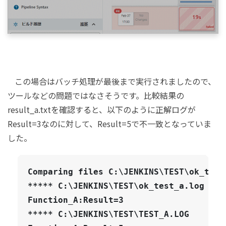
この場合はバッチ処理が最後まで実行されましたので、
ツールなどの問題ではなさそうです。比較結果の
result_a.txtを確認すると、以下のように正解ログが
Result=3なのに対して、Result=5で不一致となっていま
した。
Comparing files C:\JENKINS\TEST\ok_test
***** C:\JENKINS\TEST\ok_test_a.log

Function_A:Result=3

***** C:\JENKINS\TEST\TEST_A.LOG
