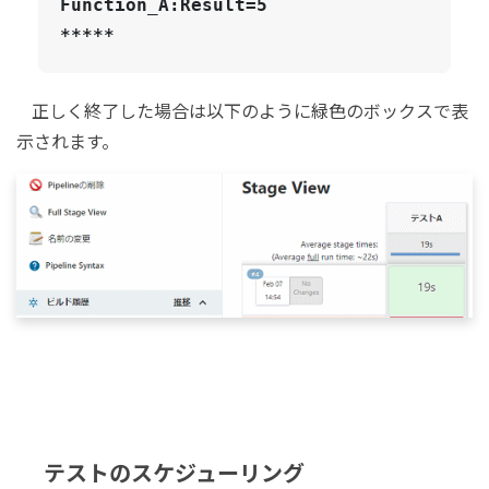
Function_A:Result=5

*****
正しく終了した場合は以下のように緑色のボックスで表
示されます。
テストのスケジューリング