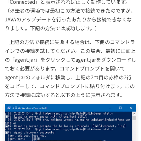
「Connected」と表示されれば正しく動作しています。
（※筆者の環境では最初この方法で接続できたのですが、
JAVAのアップデートを行ったあたりから接続できなくな
りました。下記の方法では成功します。）
上記の方法で接続に失敗する場合は、下側のコマンドラ
インでの接続を試してください。この場合、最初に画面上
の「agent.jar」をクリックしてagent.jarをダウンロードし
ておく必要があります。コマンドプロンプトを開いて
agent.jarのフォルダに移動し、上記の2つ目の赤枠の2行
をコピーして、コマンドプロンプトに貼り付けます。この
方法で接続に成功すると以下のように表示されます。