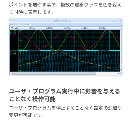
ポイントを増やす事で、複数の遷移グラフを色を変え
て同時に表示します。
ユーザ・プログラム実行中に影響を与える
ことなく操作可能
ユーザ・プログラムを停止することなく設定の追加や
変更が可能です。