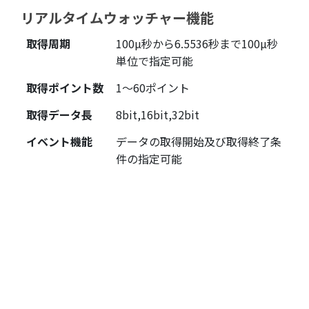
リアルタイムウォッチャー機能
取得周期
100µ秒から6.5536秒まで100µ秒
単位で指定可能
取得ポイント数
1～60ポイント
取得データ長
8bit,16bit,32bit
イベント機能
データの取得開始及び取得終了条
件の指定可能