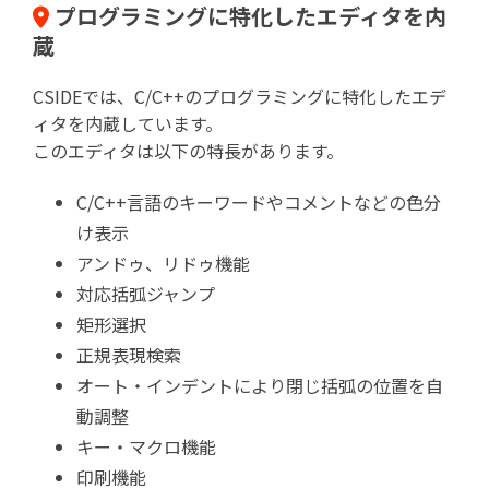
プログラミングに特化したエディタを内
蔵
CSIDEでは、C/C++のプログラミングに特化したエデ
ィタを内蔵しています。
このエディタは以下の特長があります。
C/C++言語のキーワードやコメントなどの色分
け表示
アンドゥ、リドゥ機能
対応括弧ジャンプ
矩形選択
正規表現検索
オート・インデントにより閉じ括弧の位置を自
動調整
キー・マクロ機能
印刷機能